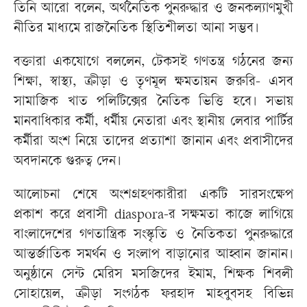
তিনি আরো বলেন, অর্থনৈতিক পুনরুদ্ধার ও জনকল্যাণমুখী
নীতির মাধ্যমে রাজনৈতিক স্থিতিশীলতা আনা সম্ভব।
বক্তারা একযোগে বললেন, টেকসই গণতন্ত্র গঠনের জন্য
শিক্ষা, স্বাস্থ্য, ক্রীড়া ও তৃণমূল ক্ষমতায়ন জরুরি- এসব
সামাজিক খাত পলিটিক্সের নৈতিক ভিত্তি হবে। সভায়
মানবাধিকার কর্মী, ধর্মীয় নেতারা এবং স্থানীয় লেবার পার্টির
কর্মীরা অংশ নিয়ে তাদের প্রত্যাশা জানান এবং প্রবাসীদের
অবদানকে গুরুত্ব দেন।
আলোচনা শেষে অংশগ্রহণকারীরা একটি সারসংক্ষেপ
প্রকাশ করে প্রবাসী diaspora-র সক্ষমতা কাজে লাগিয়ে
বাংলাদেশের গণতান্ত্রিক সংস্কৃতি ও নৈতিকতা পুনরুদ্ধারে
আন্তর্জাতিক সমর্থন ও সংলাপ বাড়ানোর আহ্বান জানান।
অনুষ্ঠানে সেন্ট মেরিস মসজিদের ইমাম, শিক্ষক শিবলী
সোহায়েল, ক্রীড়া সংগঠক ফরহাদ মাহবুবসহ বিভিন্ন