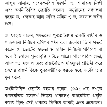
আব্দুস সালাম, গবেষক-বিদ্যাবিজ্ঞানী ড. শামারুহ মির্জা
এবং অর্থনীতিবিদ জ্যোতি রহমান। অনুষ্ঠানের সঞ্চালনা
করেন ড. খন্দকার আল ফরিদ উদ্দিন ও ড. ফয়সাল কবীর
শুভ।
ড. ফাহাম বলেন, গণতন্ত্রের পুনঃপ্রতিষ্ঠায় একটি স্বাধীন ও
শক্তিশালী নির্বাচন কমিশন গঠন করা জরুরি। তিনি সতর্ক
করেন যে ভোটের স্বচ্ছতা ও স্বাধীন নির্বাচনী পরিবেশ না
হলে ইতিহাসে পুনরাবৃত্তি ঘটতে পারে। পারস্পরিক শ্রদ্ধা,
আদর্শগত সংলাপ এবং রাজনৈতিক সহিষ্ণুতা প্রতিষ্ঠা করে
দেশের রাজনীতিকে পুনরুজ্জীবিত করতে হবে, এটাই তার
মূল বক্তব্য।
অর্থনীতিবিদ জ্যোতি রহমান বলেন, ১৯৯০-এর দশকে
রাজনৈতিক মতাদর্শ ভিন্নতা থাকলেও অর্থনৈতিক প্রবৃদ্ধি
বজায় ছিল; সেই ধারাকে ফিরিয়ে আনাই এখন প্রয়োজন।