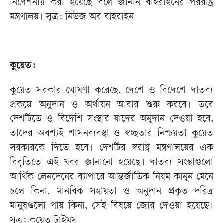
নির্দেশনায় করা হয়েছে বলে জানান বাহরাইনের পররাষ্ট্র
মন্ত্রণালয়। সূত্র: নিউজ অব বাহরাইন
কুয়েত:
কুয়েত সরকার ঘোষণা করেছে, দেশে ও বিদেশে দাতব্য
প্রকল্পে অনুদান ও অর্থায়ন আবার শুরু করবে। তবে
দেশটিতে ও বিদেশি সংস্থার যাদের অনুদান দেওয়া হবে,
তাদের অবশ্যই শাসনব্যবস্থা ও স্বচ্ছতার নিশ্চয়তা কুয়েত
সরকারকে দিতে হবে। দেশটির স্বরাষ্ট্র মন্ত্রণালয়ের এক
বিবৃতিতে এই খবর জানানো হয়েছে। দাতব্য সংস্থাগুলো
আর্থিক লেনদেনের ব্যাপারে আন্তর্জাতিক নিয়ম-কানুন মেনে
চলে কিনা, মানবিক সহায়তা ও অনুদান প্রকৃত দরিদ্র
মানুষগুলো পায় কিনা, সেই বিষয়ে জোর দেওয়া হয়েছে।
সূত্র: কুয়েত টাইমস