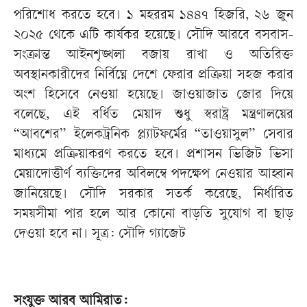
পরিশোধ করতে হবে। ১ মহররম ১৪৪৭ হিজরি, ২৬ জুন
২০২৫ থেকে এটি কার্যকর হয়েছে। সৌদি আরবে বসবাস-
সংক্রান্ত আইনশৃঙ্খলা বজায় রাখা ও অতিরিক্ত
অবস্থানকারীদের নির্বিঘ্নে দেশে ফেরার প্রক্রিয়া সহজ করার
অংশ হিসেবে নেওয়া হয়েছে। জাওয়াজাত জোর দিয়ে
বলেছে, এই বর্ধিত মেয়াদ শুধু স্বরাষ্ট্র মন্ত্রণালয়ের
“আবশের” ইলেকট্রনিক প্ল্যাটফর্মের “তাওয়াসুল” সেবার
মাধ্যমে প্রক্রিয়াকরণ করতে হবে। প্রশাসন ভিজিট ভিসা
মেয়াদোত্তীর্ণ ব্যক্তিদের অবিলম্বে পদক্ষেপ নেওয়ার আহ্বান
জানিয়েছে। সৌদি সরকার সতর্ক করেছে, নির্ধারিত
সময়সীমা পার হলে আর কোনো বাড়তি সুযোগ বা ছাড়
দেওয়া হবে না। সূত্র: সৌদি গ্যাজেট
সংযুক্ত আরব আমিরাত: