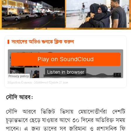
সংবাদের অডিও শুনতে ক্লিক করুন
·
Migration Concern
Middleeast Update 27 june
সৌদি আরব:
সৌদি আরবে ভিজিট ভিসায় মেয়াদোত্তীর্ণরা দেশটি
চূড়ান্তভাবে ছেড়ে যাওয়ার আগে ৩০ দিনের অতিরিক্ত সময়
পাবেন। এ জন্য তাদের সব জরিমানা ও প্রশাসনিক ফি