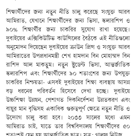
শিক্ষার্থীদের জন্য নতুন নীতি চালু করেছে সংযুক্ত আরব
আমিরাত, যেখানে শিক্ষার্থীদের জন্য ভিসা, স্কলারশিপ ও
৯০% শিক্ষার্থীর জন্য চাকরির সুযোগ রাখা হয়েছে।
দুবাইয়ের এক্সিকিউটিভ কাউন্সিলের বৈঠকে এই নীতিগুলো
অনুমোদন দিয়েছেন দুবাইয়ের ক্রাউন প্রিন্স ও সংযুক্ত আরব
আমিরাতের উপপ্রধানমন্ত্রী শেখ হামদান বিন মোহাম্মদ বিন
রাশিদ আল মাকতুম। নতুন স্টুডেন্ট ভিসা, আন্তর্জাতিক
স্কলারশিপ এবং শিক্ষার্থীদের ৯০ শতাংশের জন্য উপযুক্ত
চাকরির নিশ্চয়তা- এসবই দুবাইয়ের শিক্ষা ব্যবস্থায় আসন্ন
বড় ধরনের পরিবর্তন হিসেবে দেখা হচ্ছে। দুবাইয়ে
উচ্চশিক্ষা উন্নয়ন, পেশাগত দিকনির্দেশনা উন্নতকরণ এবং
বায়ুর মান বৃদ্ধিসহ একাধিক গুরুত্বপূর্ণ ক্ষেত্রে নতুন নীতি ও
উদ্যোগ চালু করা হবে। ২০৩৩ সালের মধ্যে এমন
আমিরাত চাই, যাতে তার বিশ্ববিদ্যালয় শিক্ষার্থীদের ৫০
শতাংশই যেন হয় আন্তর্জাতিক ছাত্র। সূত্র: গালফ নিউজ