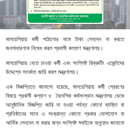
মালয়েশিয়ায় কর্মী পাঠানোর নামে টাকা লেনদেন না করতে
জনসাধারণকে নিষেধ করল প্রবাসী কল্যাণ মন্ত্রণালয়।
মালয়েশিয়ায় যেতে চাওয়া কর্মী এবং সংশ্লিষ্ট রিক্রুটিং এজেন্টদের
উদ্দেশ্যে সতর্কতা জারি করল মন্ত্রণালয়।
এক বিজ্ঞপ্তিতে জানানো হয়েছে, মালয়েশিয়ায় কর্মী প্রেরণের
বিষয়ে প্রবাসী কল্যাণ ও বৈদেশিক কর্মসংস্থান মন্ত্রণালয় থেকে
আনুষ্ঠানিক বিজ্ঞপ্তি জারি না হওয়া পর্যন্ত কোনো ব্যক্তি বা
প্রতিষ্ঠানের সাথে এ সংক্রান্ত কোনো প্রকার যোগাযোগ বা
আর্থিক লেনদেন না করার জন্য সংশ্লিষ্ট সবাইকে অনুরোধ জানানো