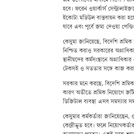
এই উদ্যোগের মাধ্যমে বিদেশি শ্
হবে। ফরেন ওয়ার্কার্স সেন্ট্রালা
ইকোটা মডিউল বাস্তবায়ন করা হ
যাবে এবং পূর্বে জমা দেওয়া পেন্ডি
কেসুমা জানিয়েছে, বিদেশি শ্রমি
নিশ্চিত করাও সরকারের অগ্রাধিকা
স্থানীয়দের কর্মসংস্থানে অগ্রাধিকা
টেকসই ও সততার সঙ্গে কাজ করার প্
সরকার মনে করছে, বিদেশি শ্রমিক ন
কারণ অতীতে শ্রমিক নিয়োগে জট
ডিজিটাল ব্যবস্থা এসব সমস্যার 
কেসুমার কর্মকর্তারা জানিয়েছেন
কেন্দ্রীভূত হবে। ফলে নিয়োগকর্