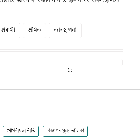
াজারে ভারসাম্য বজায় রাখতে স্থানীয়দের কর্মসংস্থানকে
প্রবাসী
শ্রমিক
ব্যাবস্থাপনা
গোপনীয়তা নীতি
বিজ্ঞাপন মূল্য তালিকা