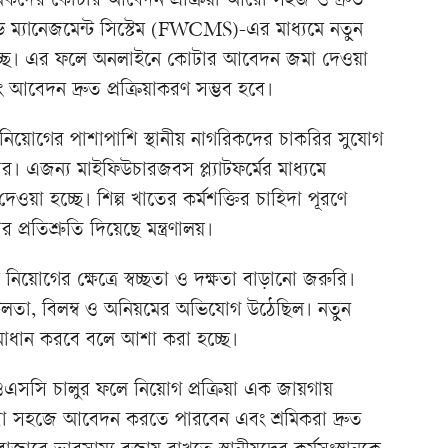
রমিকদের কোটার আবেদন প্রক্রিয়া আরো সহজ ও দ্রুত
ইজড ম্যানেজমেন্ট সিস্টেম (FWCMS)-এর মাধ্যমে নতুন
চ্ছে। এর ফলে অনলাইনে কোটার আবেদন জমা দেওয়া
ং আবেদন দ্রুত প্রক্রিয়াকরণ সম্ভব হবে।
ক নিয়োগের পাশাপাশি স্থানীয় নাগরিকদের চাকরির সুযোগ
র। এজন্য মাইফিউচারজবস প্ল্যাটফর্মের মাধ্যমে
র দেওয়া হচ্ছে। শিল্প খাতের কর্মশক্তির চাহিদা পূরণে
রতিশ্রুতি দিয়েছে মন্ত্রণালয়।
িয়োগের ক্ষেত্রে স্বচ্ছতা ও দক্ষতা বাড়ানো জরুরি।
িলতা, বিলম্ব ও অনিয়মের অভিযোগ উঠেছিল। নতুন
সমাধান করবে বলে আশা করা হচ্ছে।
, ওএসসি চালুর ফলে নিয়োগ প্রক্রিয়া এক জায়গায়
তারা সহজে আবেদন করতে পারবেন এবং শ্রমিকরা দ্রুত