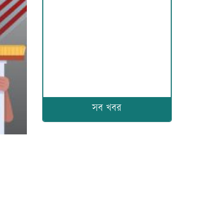
সব খবর