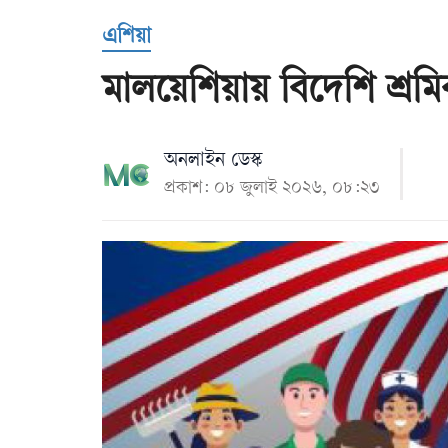
Us
এশিয়া
মালয়েশিয়ায় বিদেশি শ্রমি
অনলাইন ডেস্ক
প্রকাশ: ০৮ জুলাই ২০২৬, ০৮:২৩