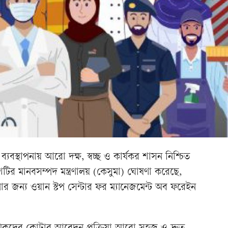
্যবস্থাপনায় আরো দক্ষ, স্বচ্ছ ও কার্যকর শাসন নিশ্চিত
টির মানবসম্পদ মন্ত্রণালয় (কেসুমা) ঘোষণা করেছে,
নার জন্য ওয়ান স্টপ সেন্টার ফর ম্যানেজমেন্ট অব ফরেইন