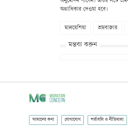
অনুমোদন পাবেন। একই সঙ্গে শ্রমব
অগ্রাধিকার দেওয়া হবে।
মালয়েশিয়া
শ্রমবাজার
মন্তব্য করুন
আমাদের কথা
যোগাযোগ
শর্তাবলি ও নীতিমালা