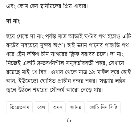
এবং কোম হেন স্থানীয়দের প্রিয় খাবার।
দা নাং
হুয়ে থেকে দা নাং পর্যন্ত মাত্র আড়াই ঘণ্টার পথ হলেও এটি
রুটের সবচেয়ে সুন্দর অংশ। হাই ভ্যান পাসের পাহাড়ি পথ
ধরে ট্রেন দক্ষিণ চীন সাগরের ক্লিফ বরাবর চলে। দা নাং
নিজেই একটি দ্রুতবর্ধনশীল সমুদ্রতীরবর্তী শহর, যেখানে
রয়েছে মাই খে বিচ। এখান থেকে মাত্র ১৯ মাইল দূরে হোই
আন, ইউনেস্কো ঘোষিত প্রাচীন বন্দর শহর। সন্ধ্যায় লণ্ঠন
জ্বলে উঠলে শহরের সৌন্দর্য আরো বেড়ে যায়।
ভিয়েতনাম
রেল
ভ্রমন
হ্যানয়
হোচি মিন সিটি