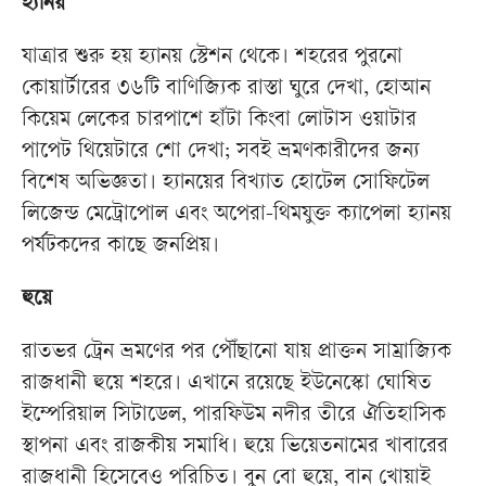
হ্যানয়
যাত্রার শুরু হয় হ্যানয় স্টেশন থেকে। শহরের পুরনো
কোয়ার্টারের ৩৬টি বাণিজ্যিক রাস্তা ঘুরে দেখা, হোআন
কিয়েম লেকের চারপাশে হাঁটা কিংবা লোটাস ওয়াটার
পাপেট থিয়েটারে শো দেখা; সবই ভ্রমণকারীদের জন্য
বিশেষ অভিজ্ঞতা। হ্যানয়ের বিখ্যাত হোটেল সোফিটেল
লিজেন্ড মেট্রোপোল এবং অপেরা-থিমযুক্ত ক্যাপেলা হ্যানয়
পর্যটকদের কাছে জনপ্রিয়।
হুয়ে
রাতভর ট্রেন ভ্রমণের পর পৌঁছানো যায় প্রাক্তন সাম্রাজ্যিক
রাজধানী হুয়ে শহরে। এখানে রয়েছে ইউনেস্কো ঘোষিত
ইম্পেরিয়াল সিটাডেল, পারফিউম নদীর তীরে ঐতিহাসিক
স্থাপনা এবং রাজকীয় সমাধি। হুয়ে ভিয়েতনামের খাবারের
রাজধানী হিসেবেও পরিচিত। বুন বো হুয়ে, বান খোয়াই