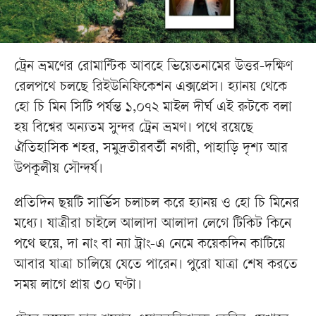
ট্রেন ভ্রমণের রোমান্টিক আবহে ভিয়েতনামের উত্তর-দক্ষিণ
রেলপথে চলছে রিইউনিফিকেশন এক্সপ্রেস। হ্যানয় থেকে
হো চি মিন সিটি পর্যন্ত ১,০৭২ মাইল দীর্ঘ এই রুটকে বলা
হয় বিশ্বের অন্যতম সুন্দর ট্রেন ভ্রমণ। পথে রয়েছে
ঐতিহাসিক শহর, সমুদ্রতীরবর্তী নগরী, পাহাড়ি দৃশ্য আর
উপকূলীয় সৌন্দর্য।
প্রতিদিন ছয়টি সার্ভিস চলাচল করে হ্যানয় ও হো চি মিনের
মধ্যে। যাত্রীরা চাইলে আলাদা আলাদা লেগে টিকিট কিনে
পথে হুয়ে, দা নাং বা ন্যা ট্রাং-এ নেমে কয়েকদিন কাটিয়ে
আবার যাত্রা চালিয়ে যেতে পারেন। পুরো যাত্রা শেষ করতে
সময় লাগে প্রায় ৩০ ঘণ্টা।