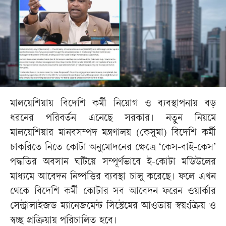
মালয়েশিয়ায় বিদেশি কর্মী নিয়োগ ও ব্যবস্থাপনায় বড়
ধরনের পরিবর্তন এনেছে সরকার। নতুন নিয়মে
মালয়েশিয়ার মানবসম্পদ মন্ত্রণালয় (কেসুমা) বিদেশি কর্মী
চাকরিতে নিতে কোটা অনুমোদনের ক্ষেত্রে ‘কেস-বাই-কেস’
পদ্ধতির অবসান ঘটিয়ে সম্পূর্ণভাবে ই-কোটা মডিউলের
মাধ্যমে আবেদন নিষ্পত্তির ব্যবস্থা চালু করেছে। ফলে এখন
থেকে বিদেশি কর্মী কোটার সব আবেদন ফরেন ওয়ার্কার
সেন্ট্রালাইজড ম্যানেজমেন্ট সিস্টেমের আওতায় স্বয়ংক্রিয় ও
স্বচ্ছ প্রক্রিয়ায় পরিচালিত হবে।