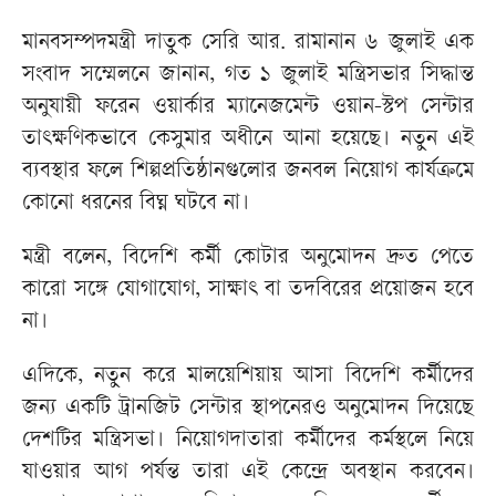
মানবসম্পদমন্ত্রী দাতুক সেরি আর. রামানান ৬ জুলাই এক
সংবাদ সম্মেলনে জানান, গত ১ জুলাই মন্ত্রিসভার সিদ্ধান্ত
অনুযায়ী ফরেন ওয়ার্কার ম্যানেজমেন্ট ওয়ান-স্টপ সেন্টার
তাৎক্ষণিকভাবে কেসুমার অধীনে আনা হয়েছে। নতুন এই
ব্যবস্থার ফলে শিল্পপ্রতিষ্ঠানগুলোর জনবল নিয়োগ কার্যক্রমে
কোনো ধরনের বিঘ্ন ঘটবে না।
মন্ত্রী বলেন, বিদেশি কর্মী কোটার অনুমোদন দ্রুত পেতে
কারো সঙ্গে যোগাযোগ, সাক্ষাৎ বা তদবিরের প্রয়োজন হবে
না।
এদিকে, নতুন করে মালয়েশিয়ায় আসা বিদেশি কর্মীদের
জন্য একটি ট্রানজিট সেন্টার স্থাপনেরও অনুমোদন দিয়েছে
দেশটির মন্ত্রিসভা। নিয়োগদাতারা কর্মীদের কর্মস্থলে নিয়ে
যাওয়ার আগ পর্যন্ত তারা এই কেন্দ্রে অবস্থান করবেন।