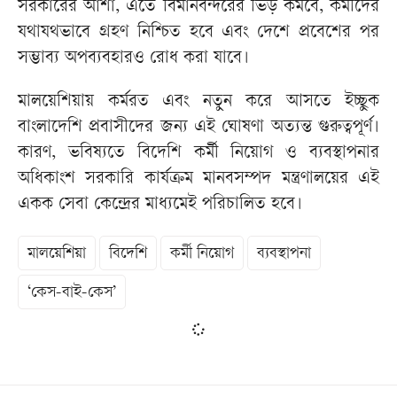
সরকারের আশা, এতে বিমানবন্দরের ভিড় কমবে, কর্মীদের
যথাযথভাবে গ্রহণ নিশ্চিত হবে এবং দেশে প্রবেশের পর
সম্ভাব্য অপব্যবহারও রোধ করা যাবে।
মালয়েশিয়ায় কর্মরত এবং নতুন করে আসতে ইচ্ছুক
বাংলাদেশি প্রবাসীদের জন্য এই ঘোষণা অত্যন্ত গুরুত্বপূর্ণ।
কারণ, ভবিষ্যতে বিদেশি কর্মী নিয়োগ ও ব্যবস্থাপনার
অধিকাংশ সরকারি কার্যক্রম মানবসম্পদ মন্ত্রণালয়ের এই
একক সেবা কেন্দ্রের মাধ্যমেই পরিচালিত হবে।
মালয়েশিয়া
বিদেশি
কর্মী নিয়োগ
ব্যবস্থাপনা
‘কেস-বাই-কেস’