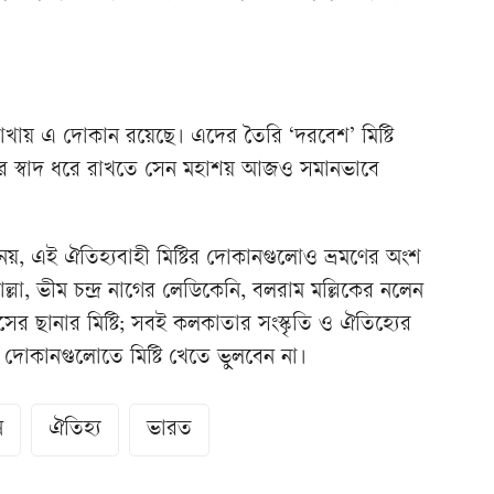
খায় এ দোকান রয়েছে। এদের তৈরি ‘দরবেশ’ মিষ্টি
ের স্বাদ ধরে রাখতে সেন মহাশয় আজও সমানভাবে
ন নয়, এই ঐতিহ্যবাহী মিষ্টির দোকানগুলোও ভ্রমণের অংশ
া, ভীম চন্দ্র নাগের লেডিকেনি, বলরাম মল্লিকের নলেন
দাসের ছানার মিষ্টি; সবই কলকাতার সংস্কৃতি ও ঐতিহ্যের
দোকানগুলোতে মিষ্টি খেতে ভুলবেন না।
ন
ঐতিহ্য
ভারত