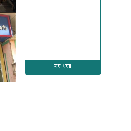
সব খবর