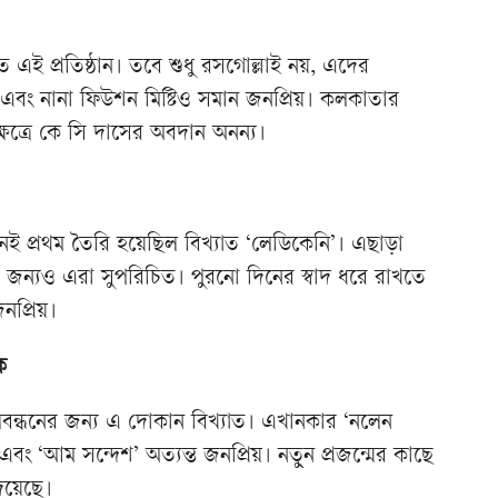
াত এই প্রতিষ্ঠান। তবে শুধু রসগোল্লাই নয়, এদের
ল্লা এবং নানা ফিউশন মিষ্টিও সমান জনপ্রিয়। কলকাতার
্ষেত্রে কে সি দাসের অবদান অনন্য।
েই প্রথম তৈরি হয়েছিল বিখ্যাত ‘লেডিকেনি’। এছাড়া
র জন্যও এরা সুপরিচিত। পুরনো দিনের স্বাদ ধরে রাখতে
নপ্রিয়।
ক
েলবন্ধনের জন্য এ দোকান বিখ্যাত। এখানকার ‘নলেন
 এবং ‘আম সন্দেশ’ অত্যন্ত জনপ্রিয়। নতুন প্রজন্মের কাছে
দিয়েছে।