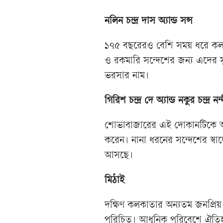
নলিন চন্দ্র দাস অ্যান্ড সন্স
১৭৫ বছরেরও বেশি সময় ধরে কলকাত
ও রকমারি সন্দেশের জন্য এদের 
ভরসার নাম।
গিরিশ চন্দ্র দে অ্যান্ড নকুর চন্দ্র ন
শোভাবাজারের এই দোকানটিকে অ
করেন। নানা ধরনের সন্দেশের স্ব
আসছে।
মিঠাই
দক্ষিণ কলকাতার অন্যতম জনপ্রিয়
পরিচিত। আধুনিক পরিবেশে ঐতিহ্