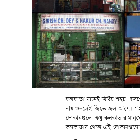
কলকাতা মানেই মিষ্টির শহর। রসগোল
নাম শুনলেই জিভে জল আসে। শহরের 
দোকানগুলো শুধু কলকাতার মানুষের
কলকাতায় গেলে এই দোকানগুলোতে 