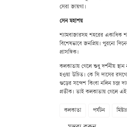
সেরা জায়গা।
সেন মহাশয়
শ্যামবাজারসহ শহরের একাধিক শা
বিশেষভাবে জনপ্রিয়। পুরনো দিন
প্রাসঙ্গিক।
কলকাতায় গেলে শুধু দর্শনীয় স্থা
হওয়া উচিত। কে সি দাসের রসগোল্ল
গুড়ের সন্দেশ কিংবা নলিন চন্দ্র 
প্রতীক। তাই কলকাতায় গেলে এই 
কলকাতা
পর্যটন
মিষ্টান্