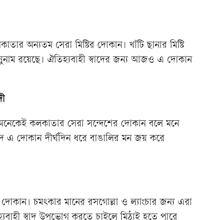
ার অন্যতম সেরা মিষ্টির দোকান। খাঁটি ছানার মিষ্টি
সুনাম রয়েছে। ঐতিহ্যবাহী স্বাদের জন্য আজও এ দোকান
ন্দী
নেকেই কলকাতার সেরা সন্দেশের দোকান বলে মনে
াদে এ দোকান দীর্ঘদিন ধরে বাঙালির মন জয় করে
 দোকান। চমৎকার মানের রসগোল্লা ও ল্যাংচার জন্য এরা
যবাহী স্বাদ উপভোগ করতে চাইলে মিঠাই হতে পারে