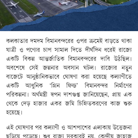
কলকাতার দমদম বিমানবন্দরের ওপর ক্রমেই বাড়তে থাকা
যাত্রী ও পণ্যের চাপ সামাল দিতে দীর্ঘদিন ধরেই রাজ্যে
একটি বিকল্প আন্তর্জাতিক বিমানবন্দরের দাবি উঠছিল।
অবশেষে সেই জল্পনার অবসান ঘটল। রাজ্যের নতুন
বাজেটে আনুষ্ঠানিকভাবে ঘোষণা করা হয়েছে কল্যাণীতে
একটি আধুনিক ‘গ্রিন ফিল্ড’ বিমানবন্দর নির্মাণের
পরিকল্পনা। অর্থমন্ত্রী স্বপন দাশগুপ্ত জানিয়েছেন, প্রায় এক
থেকে দেড় হাজার একর জমি চিহ্নিতকরণের কাজ শুরু
হয়েছে।
এই ঘোষণার পর কল্যাণী ও আশপাশের এলাকায় উত্তেজনা
ছড়িয়ে পড়েছে। শুধু রাজ্য সরকারই নয়, কেন্দ্রীয় জাহাজ