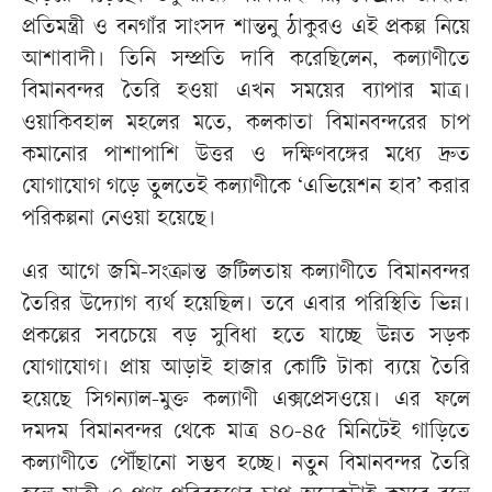
প্রতিমন্ত্রী ও বনগাঁর সাংসদ শান্তনু ঠাকুরও এই প্রকল্প নিয়ে
আশাবাদী। তিনি সম্প্রতি দাবি করেছিলেন, কল্যাণীতে
বিমানবন্দর তৈরি হওয়া এখন সময়ের ব্যাপার মাত্র।
ওয়াকিবহাল মহলের মতে, কলকাতা বিমানবন্দরের চাপ
কমানোর পাশাপাশি উত্তর ও দক্ষিণবঙ্গের মধ্যে দ্রুত
যোগাযোগ গড়ে তুলতেই কল্যাণীকে ‘এভিয়েশন হাব’ করার
পরিকল্পনা নেওয়া হয়েছে।
এর আগে জমি-সংক্রান্ত জটিলতায় কল্যাণীতে বিমানবন্দর
তৈরির উদ্যোগ ব্যর্থ হয়েছিল। তবে এবার পরিস্থিতি ভিন্ন।
প্রকল্পের সবচেয়ে বড় সুবিধা হতে যাচ্ছে উন্নত সড়ক
যোগাযোগ। প্রায় আড়াই হাজার কোটি টাকা ব্যয়ে তৈরি
হয়েছে সিগন্যাল-মুক্ত কল্যাণী এক্সপ্রেসওয়ে। এর ফলে
দমদম বিমানবন্দর থেকে মাত্র ৪০-৪৫ মিনিটেই গাড়িতে
কল্যাণীতে পৌঁছানো সম্ভব হচ্ছে। নতুন বিমানবন্দর তৈরি