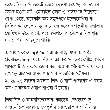
কয়েকটি বড় সিন্ডিকেট ভেঙে দেওয়া হয়েছে। অভিযানে
উদ্ধার হওয়া নথি, মোবাইল ফোন ও পাসপোর্ট বিশ্লেষণে
দেখা গেছে, কয়েকটি চক্র সমুদ্রপথে ইন্দোনেশিয়া বা
ফিলিপাইন থেকে মানুষ এনে জোহরের উপকূলীয় এলাকায়
হোল্ডিং হাউসে রাখে, পরে স্থলপথে বা নৌকায় সিঙ্গাপুর/
মালয়েশিয়া অভিমুখে পাঠায়।
একাধিক কেসে ভুক্তভোগীরা জানায়, মিথ্যা চাকরির
প্রলোভন, ভাড়া-খরচ নিয়ে যাত্রা করানো এবং পৌঁছে গেলে
পাসপোর্ট জব্দ করে জোর করে শ্রম বা যৌনশ্রমে বাধ্য করা
হয়েছে; এগুলো মানব পাচারের স্বাভাবিক কৌশল।
২০২৪-২৫ সালের মামলায় শিশু ও নারী পাচারের এ রকম
অসংখ্য ঘটনার প্রমাণ পাওয়া গিয়েছে।
শিক্ষাবিদ ও আইনবিশেষজ্ঞরা বলছেন, জোহরের ভূ-
রাজনৈতিক অবস্থান, উপকূলীয় নেটওয়ার্ক এবং সীমান্ত