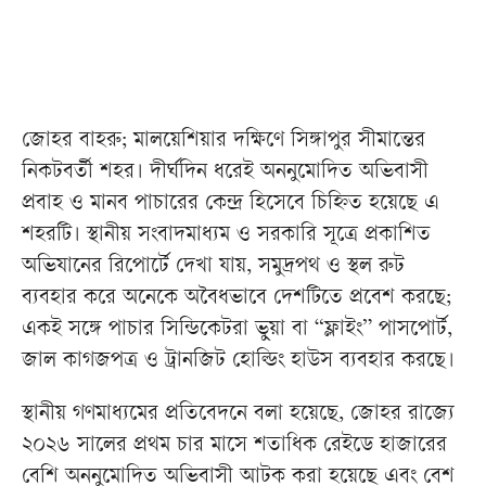
জোহর বাহরু; মালয়েশিয়ার দক্ষিণে সিঙ্গাপুর সীমান্তের
নিকটবর্তী শহর। দীর্ঘদিন ধরেই অননুমোদিত অভিবাসী
প্রবাহ ও মানব পাচারের কেন্দ্র হিসেবে চিহ্নিত হয়েছে এ
শহরটি। স্থানীয় সংবাদমাধ্যম ও সরকারি সূত্রে প্রকাশিত
অভিযানের রিপোর্টে দেখা যায়, সমুদ্রপথ ও স্থল রুট
ব্যবহার করে অনেকে অবৈধভাবে দেশটিতে প্রবেশ করছে;
একই সঙ্গে পাচার সিন্ডিকেটরা ভুয়া বা “ফ্লাইং” পাসপোর্ট,
জাল কাগজপত্র ও ট্রানজিট হোল্ডিং হাউস ব্যবহার করছে।
স্থানীয় গণমাধ্যমের প্রতিবেদনে বলা হয়েছে, জোহর রাজ্যে
২০২৬ সালের প্রথম চার মাসে শতাধিক রেইডে হাজারের
বেশি অননুমোদিত অভিবাসী আটক করা হয়েছে এবং বেশ