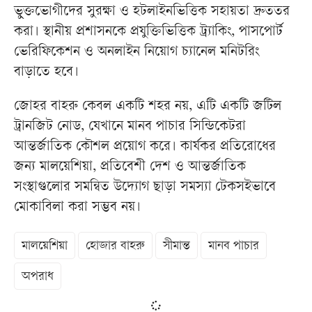
ভুক্তভোগীদের সুরক্ষা ও হটলাইনভিত্তিক সহায়তা দ্রুততর
করা। স্থানীয় প্রশাসনকে প্রযুক্তিভিত্তিক ট্র্যাকিং, পাসপোর্ট
ভেরিফিকেশন ও অনলাইন নিয়োগ চ্যানেল মনিটরিং
বাড়াতে হবে।
জোহর বাহরু কেবল একটি শহর নয়, এটি একটি জটিল
ট্রানজিট নোড, যেখানে মানব পাচার সিন্ডিকেটরা
আন্তর্জাতিক কৌশল প্রয়োগ করে। কার্যকর প্রতিরোধের
জন্য মালয়েশিয়া, প্রতিবেশী দেশ ও আন্তর্জাতিক
সংস্থাগুলোর সমন্বিত উদ্যোগ ছাড়া সমস্যা টেকসইভাবে
মোকাবিলা করা সম্ভব নয়।
মালয়েশিয়া
হোজার বাহরু
সীমান্ত
মানব পাচার
অপরাধ