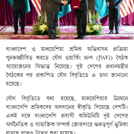
বাংলাদেশ ও মালয়েশিয়া শ্রমিক অভিবাসন প্রক্রিয়া
পুনরুজ্জীবিত করতে যৌথ ওয়ার্কিং গ্রুপ (JWG) বৈঠক
আয়োজনের সিদ্ধান্ত নিয়েছে। দুই দেশের প্রধানমন্ত্রীর
বৈঠকের পর প্রকাশিত যৌথ বিবৃতিতে এ তথ্য জানানো
হয়েছে।
যৌথ বিবৃতিতে বলা হয়েছে, মালয়েশিয়ার উন্নয়নে
বাংলাদেশি শ্রমিকদের অবদানের স্বীকৃতি দিয়েছে দেশটি।
একই সঙ্গে বাংলাদেশি প্রবাসী কমিউনিটি দুই দেশের
অর্থনৈতিক ও সামাজিক সম্পর্ক জোরদারে গুরুত্বপূর্ণ ভূমিকা
রাখছে বলেও উল্লেখ করা হয়েছে।