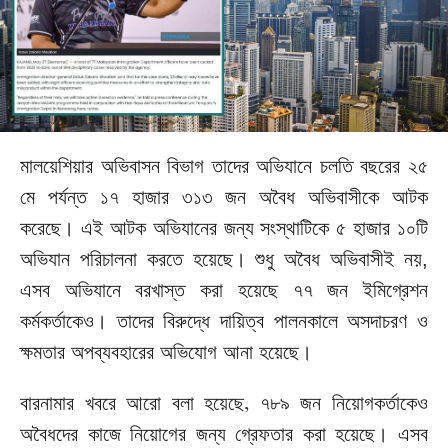
মালয়েশিয়ার
অভিবাসন
বিভাগ
তাদের
অভিযানে
চলতি
বছরের
২৫
মে
পর্যন্ত
১৭
হাজার
৩১৩ জন
অবৈধ
অভিবাসীকে
আটক
করেছে।
এই
আটক অভিযানের
জন্য
সংস্থাটিকে
৫ হাজার
১০টি
অভিযান
পরিচালনা
করতে
হয়েছে।
শুধু
অবৈধ
অভিবাসীই
নয়,
এসব
অভিযানে
বরখাস্ত
করা
হয়েছে
৭৭ জন
ইমিগ্রেশন
কর্মকর্তাকেও।
তাদের
বিরুদ্ধে
দায়িত্ব
পালনকালে
অসদাচরণ
ও
ক্ষমতার
অপব্যবহারের
অভিযোগ
আনা
হয়েছে।
বারনামার
খবরে
আরো
বলা
হয়েছে
৭৮৯
জন
নিয়োগকর্তাকেও
,
অবৈধদের
কাজে
নিয়োগের
জন্য
গ্রেফতার
করা
হয়েছে।
এসব