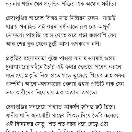
ঝরনার গর্জন যেন প্রকৃতির শক্তির এক অমোঘ সঙ্গীত।
চেরাপুঞ্জির আরেক বিস্ময় সাত সিস্টারস ফলস। সাতটি
ধারায় প্রবাহিত এই ঝরনা বর্ষাকালে রূপ নেয় অপূর্ব
সৌন্দর্যে। পাহাড়ি কোল থেকে ঝরে পড়া জলরাশি যেন
আকাশের বুক থেকে ছুটে আসা রূপকথার নদী।
প্রকৃতির রহস্যময়তা খুঁজে পাওয়া যায় মাওসমাই গুহায়।
চুনাপাথরের গঠনে তৈরি এই গুহার ভেতরে প্রবেশ করলে
মনে হয়, প্রকৃতি নিজ হাতে গড়ে তুলেছে শিল্পের এক অনন্য
প্রদর্শনী। আলো-অন্ধকারের খেলায় গুহার প্রতিটি বাঁক যেন
ভ্রমণকারীদের নিয়ে যায় এক অজানা জগতে।
চেরাপুঞ্জির সবচেয়ে বিখ্যাত আকর্ষণ জীবন্ত রুট ব্রিজ।
স্থানীয় খাসি জনগোষ্ঠী গাছের শিকড় দিয়ে তৈরি করেছে
এই বিস্ময়কর সেতু। শত শত বছর ধরে বেড়ে ওঠা