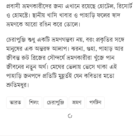
প্রবাসী ভ্রমণকারীদের জন্য এখানে রয়েছে হোটেল, রিসোর্ট
ও হোমস্টে। স্থানীয় খাসি খাবার ও পাহাড়ি ফলের স্বাদ
ভ্রমণকে আরো রঙিন করে তোলে।
চেরাপুঞ্জি শুধু একটি ভ্রমণগন্তব্য নয়, বরং প্রকৃতির সঙ্গে
মানুষের এক অন্তরঙ্গ আলাপ। ঝরনা, গুহা, পাহাড় আর
জীবন্ত রুট ব্রিজের সৌন্দর্যে ভ্রমণকারীরা খুঁজে পান
জীবনের নতুন অর্থ। মেঘের ভেলায় ভেসে থাকা এই
পাহাড়ি জনপদে প্রতিটি মুহূর্তই যেন কবিতার মতো
শ্রুতিমধুর।
ভারত
শিলং
চেরাপুঞ্জি
ভ্রমণ
পর্যটন