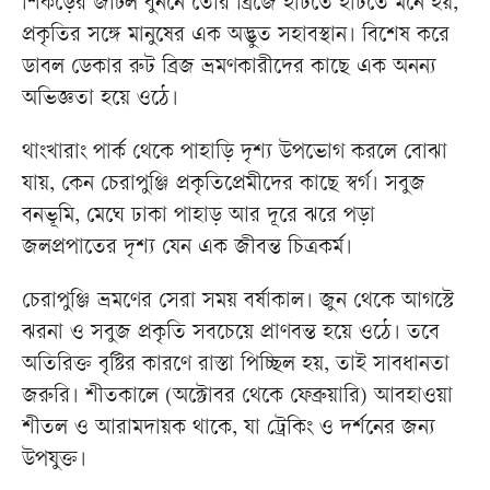
শিকড়ের জটিল বুননে তৈরি ব্রিজে হাঁটতে হাঁটতে মনে হয়,
প্রকৃতির সঙ্গে মানুষের এক অদ্ভুত সহাবস্থান। বিশেষ করে
ডাবল ডেকার রুট ব্রিজ ভ্রমণকারীদের কাছে এক অনন্য
অভিজ্ঞতা হয়ে ওঠে।
থাংখারাং পার্ক থেকে পাহাড়ি দৃশ্য উপভোগ করলে বোঝা
যায়, কেন চেরাপুঞ্জি প্রকৃতিপ্রেমীদের কাছে স্বর্গ। সবুজ
বনভূমি, মেঘে ঢাকা পাহাড় আর দূরে ঝরে পড়া
জলপ্রপাতের দৃশ্য যেন এক জীবন্ত চিত্রকর্ম।
চেরাপুঞ্জি ভ্রমণের সেরা সময় বর্ষাকাল। জুন থেকে আগস্টে
ঝরনা ও সবুজ প্রকৃতি সবচেয়ে প্রাণবন্ত হয়ে ওঠে। তবে
অতিরিক্ত বৃষ্টির কারণে রাস্তা পিচ্ছিল হয়, তাই সাবধানতা
জরুরি। শীতকালে (অক্টোবর থেকে ফেব্রুয়ারি) আবহাওয়া
শীতল ও আরামদায়ক থাকে, যা ট্রেকিং ও দর্শনের জন্য
উপযুক্ত।