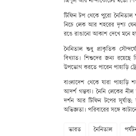
ত্রিশূল আর নান্দাকোটের মতো শ
টিফিন টপ থেকে পুরো নৈনিতাল 
নিচে লেক আর শহরের দৃশ্য যেন এক 
রঙে রাঙানো আকাশ দেখে মনে হয়,
নৈনিতাল শুধু প্রাকৃতিক সৌন্দর
বিখ্যাত। শিশুদের জন্য রয়েছে
উপভোগ করতে পারেন পাহাড়ি ট্রেকিং
বাংলাদেশ থেকে যারা পাহাড়ি শ
আদর্শ গন্তব্য। নৈনি লেকের নী
দর্শন আর টিফিন টপের সূর্যাস্
অভিজ্ঞতা। পরিবারের সঙ্গে কাটানো 
ভারত
নৈনিতাল
পর্যট