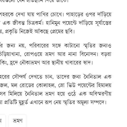
িখরগুলো যেন হাতছানি দিয়ে ডাকে।
শহরকে দেখা যায় পাখির চোখে। পাহাড়ের ওপর দাঁড়িয়ে
জীবন্ত চিত্রকর্ম। হানিমুন পয়েন্টে দাঁড়িয়ে সূর্যাস্তের
 প্রকৃতি নিজেই আঁকছে প্রেমের ছবি।
্যের জন্য নয়, পরিবারের সঙ্গে কাটানো স্মৃতির জন্যও
 চিড়িয়াখানা, রোপওয়ে ভ্রমণ আর নানা বিনোদন। বড়রা
, হ্রদে নৌকাভ্রমণ আর স্থানীয় খাবারের স্বাদ।
হরের সৌন্দর্য দেখতে চান, তাদের জন্য নৈনিতাল এক
ল জল, মল রোডের কোলাহল, স্নো ভিউ পয়েন্টের হিমালয়
ত; সব মিলিয়ে নৈনিতাল ভ্রমণ হয়ে ওঠে এক অবিস্মরণীয়
প্রতিটি মুহূর্ত এখানে রূপ নেয় স্মৃতির অমূল্য সম্পদে।
ন
ভ্রমণ