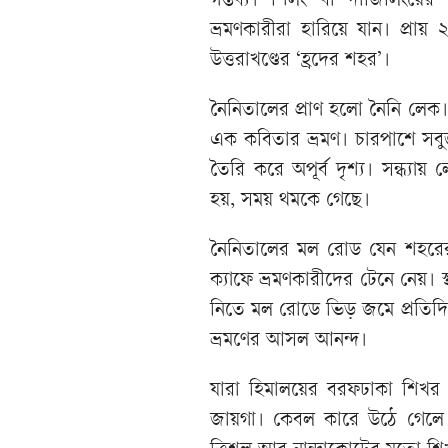
গন্তব্য। শিলং বা দার্জিলিংয়
ভ্রমণকারীরা হারিয়ে যান। প্রা
উত্তরাখণ্ডের ‘হ্রদের শহর’।
নৈনিতালের প্রাণ হলো নৈনি লেক
এক কবিতার ভ্রমণ। চারপাশে স
তৈরি করে অপূর্ব দৃশ্য। সন্ধ্য
হয়, সময় থমকে গেছে।
নৈনিতালের মল রোড যেন শহরের 
ক্যাফে ভ্রমণকারীদের টেনে নেয়। স
নিতে মল রোডে ভিড় জমে প্রতিদিন।
ভ্রমণের আসল আনন্দ।
যারা হিমালয়ের বরফঢাকা শিখর 
জায়গা। কেবল কারে উঠে গেলে চ