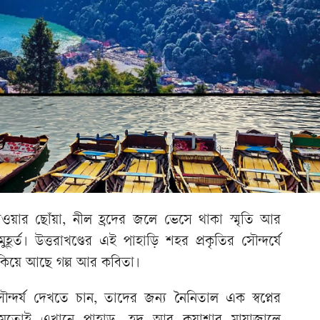
াওয়ার ছোঁয়া, নীল হ্রদের জলে ভেসে থাকা স্মৃতি আর
হূর্ত। উত্তরাখণ্ডের এই পাহাড়ি শহর প্রকৃতির সৌন্দর্যে
লুকিয়ে আছে গল্প আর কবিতা।
ন্দর্য দেখতে চান, তাদের জন্য নৈনিতাল এক স্বপ্নের