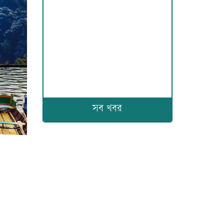
সব খবর