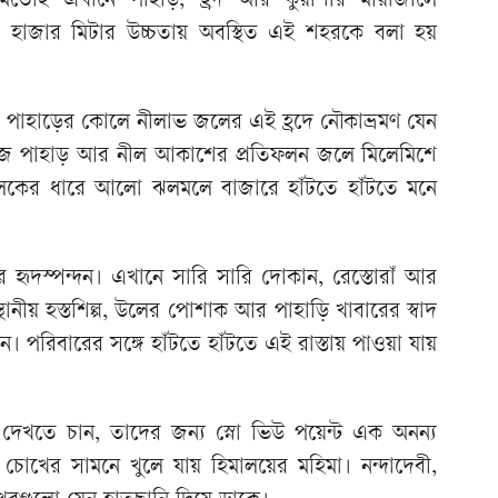
ের মতোই এখানে পাহাড়, হ্রদ আর কুয়াশার মায়াজালে
য় ২ হাজার মিটার উচ্চতায় অবস্থিত এই শহরকে বলা হয়
। পাহাড়ের কোলে নীলাভ জলের এই হ্রদে নৌকাভ্রমণ যেন
বুজ পাহাড় আর নীল আকাশের প্রতিফলন জলে মিলেমিশে
ায় লেকের ধারে আলো ঝলমলে বাজারে হাঁটতে হাঁটতে মনে
হৃদস্পন্দন। এখানে সারি সারি দোকান, রেস্তোরাঁ আর
্থানীয় হস্তশিল্প, উলের পোশাক আর পাহাড়ি খাবারের স্বাদ
 পরিবারের সঙ্গে হাঁটতে হাঁটতে এই রাস্তায় পাওয়া যায়
দেখতে চান, তাদের জন্য স্নো ভিউ পয়েন্ট এক অনন্য
োখের সামনে খুলে যায় হিমালয়ের মহিমা। নন্দাদেবী,