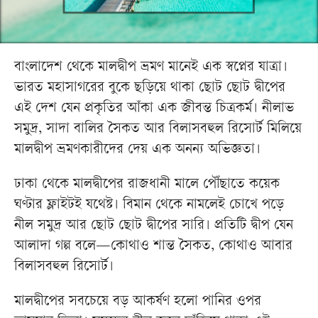
বাংলাদেশ থেকে মালদ্বীপ ভ্রমণ মানেই এক স্বপ্নের যাত্রা।
ভারত মহাসাগরের বুকে ছড়িয়ে থাকা ছোট ছোট দ্বীপের
এই দেশ যেন প্রকৃতির আঁকা এক জীবন্ত চিত্রকর্ম। নীলাভ
সমুদ্র, সাদা বালির সৈকত আর বিলাসবহুল রিসোর্ট মিলিয়ে
মালদ্বীপ ভ্রমণকারীদের দেয় এক অনন্য অভিজ্ঞতা।
ঢাকা থেকে মালদ্বীপের রাজধানী মালে পৌঁছাতে কয়েক
ঘণ্টার ফ্লাইটই যথেষ্ট। বিমান থেকে নামলেই চোখে পড়ে
নীল সমুদ্র আর ছোট ছোট দ্বীপের সারি। প্রতিটি দ্বীপ যেন
আলাদা গল্প বলে—কোথাও শান্ত সৈকত, কোথাও আবার
বিলাসবহুল রিসোর্ট।
মালদ্বীপের সবচেয়ে বড় আকর্ষণ হলো পানির ওপর