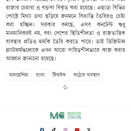
রাজার চেহারা ও বক্তব্য বিকৃত করা হয়েছে। এছাড়া বিভিন্ন
পোস্টে মিথ্যা তথ্য ছড়িয়ে জনমনে বিভ্রান্তি তৈরিরও চেষ্টা
করা হচ্ছিল। সরকার বলছে, এসব কনটেন্ট শুধু
মানহানিকরই নয়, বরং দেশের স্থিতিশীলতা ও রাজতান্ত্রিক
ব্যবস্থার প্রতিও হুমকি তৈরি করতে পারে। তাই ডিজিটাল
প্ল্যাটফর্মগুলোকে এখন আরো দায়িত্বশীলভাবে কাজ করার
আহ্বান জানানো হয়েছে।
মালয়েশিয়া
রাজা
টিকটক
কঠোর অবস্থান