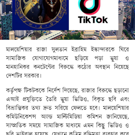
মালয়েশিয়ার রাজা সুলতান ইব্রাহিম ইস্কান্দারকে ঘিরে
সামাজিক যোগাযোগমাধ্যমে ছড়িয়ে পড়া ভুয়া ও
মানহানিকর কনটেন্টের বিরুদ্ধে কঠোর অবস্থান নিয়েছে
দেশটির সরকার।
কর্তৃপক্ষ টিকটককে নির্দেশ দিয়েছে, রাজার বিরুদ্ধে ছড়ানো
এআই প্রযুক্তিতে তৈরি ভুয়া ভিডিও, বিকৃত ছবি এবং
বিভ্রান্তিকর তথ্য দ্রুত সরিয়ে ফেলতে হবে। মালয়েশিয়ার
কমিউনিকেশন্স অ্যান্ড মাল্টিমিডিয়া কমিশন জানিয়েছে,
সাম্প্রতিক সময়ে সামাজিক মাধ্যমে এমন কিছু ভিডিও ও
ছবি ভাইরাল হয়েছে, যেখানে কৃত্রিম বুদ্ধিমত্তা ব্যবহার করে