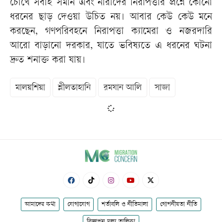
চোখে সবাই সমান এবং নারীদের নিরাপত্তার প্রশ্নে কোনো
ধরনের ছাড় দেওয়া উচিত নয়। আবার কেউ কেউ মনে
করছেন, গণপরিবহনে নিরাপত্তা ক্যামেরা ও নজরদারি
আরো বাড়ানো দরকার, যাতে ভবিষ্যতে এ ধরনের ঘটনা
দ্রুত শনাক্ত করা যায়।
মালয়শিয়া
শ্লীলতাহানি
রমযান আলি
সাজা
আমাদের কথা
যোগাযোগ
শর্তাবলি ও নীতিমালা
গোপনীয়তা নীতি