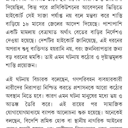
দিয়েছিল, কিন্তু পরে প্রসিকিউশনের আবেদনের ভিত্তিতে
হাইকোর্ট সেই সাজা পর্যাপ্ত নয় বলে মন্তব্য করে শাস্তি
বাড়িয়ে ১৮ মাসের জেলের আদেশ দিয়েছে। পাশাপাশি
একটি মামলায় বেত্রাঘাত অর্থাৎ বেতের বাড়ির নির্দেশও
দেওয়া হয়েছে। দেশটির হাইকোর্ট জানিয়েছে, এই ধরনের
অপরাধ শুধু ব্যক্তিগত হয়রানি নয়, বরং জননিরাপত্তার জন্য
বড় ধরনের হুমকি। তাই এমন ঘটনায় কঠোর ও দৃষ্টান্তমূলক
শাস্তি প্রয়োজন।
এই ঘটনায় বিচারক বলেছেন, গণপরিবহন ব্যবহারকারী
নারীদের নিরাপত্তা নিশ্চিত করতে প্রশাসনকে আরো কঠোর
অবস্থান নিতে হবে। কারণ এমন ঘটনা মানুষের মধ্যে ভয় ও
আতঙ্ক তৈরি করে। এই রায়ের পর সামাজিক
যোগাযোগমাধ্যমে ব্যাপক আলোচনা শুরু হয়েছে। অনেকেই
বলছেন, বিদেশি শ্রমিক হোক বা স্থানীয় নাগরিক আইনের