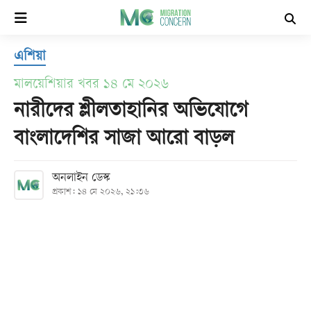
×
এশিয়া
হোম
মালয়েশিয়ার খবর ১৪ মে ২০২৬
সর্বশেষ
নারীদের শ্লীলতাহানির অভিযোগে
বাংলাদেশির সাজা আরো বাড়ল
সব
বিভাগ
অনলাইন ডেস্ক
প্রকাশ: ১৪ মে ২০২৬, ২১:৩৬
আর্কাইভ
কনভার্টার
Follow
Us