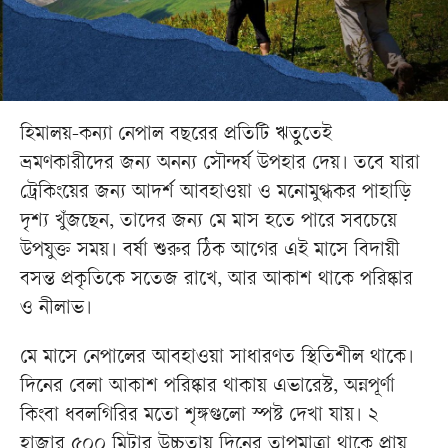
হিমালয়-কন্যা নেপাল বছরের প্রতিটি ঋতুতেই
ভ্রমণকারীদের জন্য অনন্য সৌন্দর্য উপহার দেয়। তবে যারা
ট্রেকিংয়ের জন্য আদর্শ আবহাওয়া ও মনোমুগ্ধকর পাহাড়ি
দৃশ্য খুঁজছেন, তাদের জন্য মে মাস হতে পারে সবচেয়ে
উপযুক্ত সময়। বর্ষা শুরুর ঠিক আগের এই মাসে বিদায়ী
বসন্ত প্রকৃতিকে সতেজ রাখে, আর আকাশ থাকে পরিষ্কার
ও নীলাভ।
মে মাসে নেপালের আবহাওয়া সাধারণত স্থিতিশীল থাকে।
দিনের বেলা আকাশ পরিষ্কার থাকায় এভারেস্ট, অন্নপূর্ণা
কিংবা ধবলগিরির মতো শৃঙ্গগুলো স্পষ্ট দেখা যায়। ২
হাজার ৫০০ মিটার উচ্চতায় দিনের তাপমাত্রা থাকে প্রায়