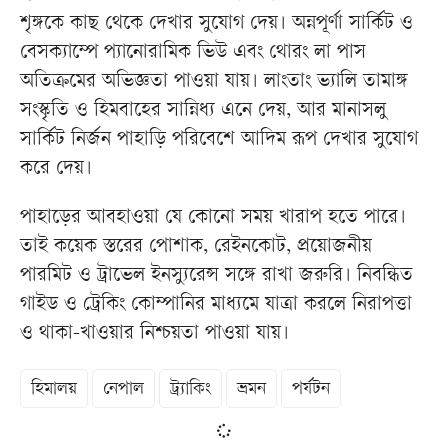
শৃঙ্গকে কাছ থেকে দেখার সুযোগ দেয়। অন্নপূর্ণা সার্কিট ও
বেসক্যাম্পে প্যানোরামিক ভিউ এবং থোরং লা পাস
অতিক্রমের অভিজ্ঞতা পাওয়া যায়। লাংতাং ভ্যালি তামাঙ্গ
সংস্কৃতি ও হিমবাহের সান্নিধ্য এনে দেয়, আর মানাসলু
সার্কিট নির্জন পাহাড়ি পরিবেশে আদিম রূপ দেখার সুযোগ
করে দেয়।
পাহাড়ের আবহাওয়া যে কোনো সময় খারাপ হতে পারে।
তাই কয়েক স্তরের পোশাক, রেইনকোট, প্রয়োজনীয়
পারমিট ও ট্রাভেল ইনস্যুরেন্স সঙ্গে রাখা জরুরি। নিবন্ধিত
গাইড ও ট্রেকিং কোম্পানির মাধ্যমে যাত্রা করলে নিরাপত্তা
ও থাকা-খাওয়ার নিশ্চয়তা পাওয়া যায়।
হিমালয়
নেপাল
ট্র্যাকিং
ভ্রমন
পর্যটন