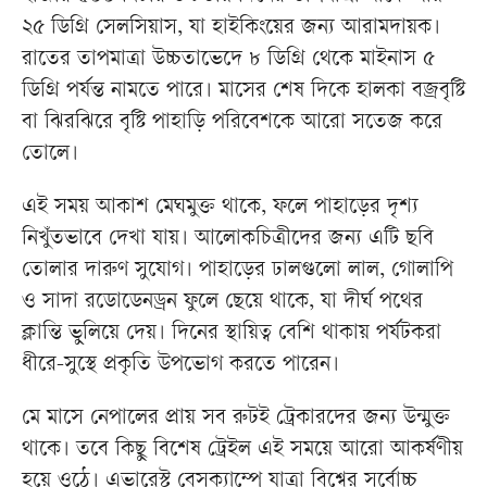
২৫ ডিগ্রি সেলসিয়াস, যা হাইকিংয়ের জন্য আরামদায়ক।
রাতের তাপমাত্রা উচ্চতাভেদে ৮ ডিগ্রি থেকে মাইনাস ৫
ডিগ্রি পর্যন্ত নামতে পারে। মাসের শেষ দিকে হালকা বজ্রবৃষ্টি
বা ঝিরঝিরে বৃষ্টি পাহাড়ি পরিবেশকে আরো সতেজ করে
তোলে।
এই সময় আকাশ মেঘমুক্ত থাকে, ফলে পাহাড়ের দৃশ্য
নিখুঁতভাবে দেখা যায়। আলোকচিত্রীদের জন্য এটি ছবি
তোলার দারুণ সুযোগ। পাহাড়ের ঢালগুলো লাল, গোলাপি
ও সাদা রডোডেনড্রন ফুলে ছেয়ে থাকে, যা দীর্ঘ পথের
ক্লান্তি ভুলিয়ে দেয়। দিনের স্থায়িত্ব বেশি থাকায় পর্যটকরা
ধীরে-সুস্থে প্রকৃতি উপভোগ করতে পারেন।
মে মাসে নেপালের প্রায় সব রুটই ট্রেকারদের জন্য উন্মুক্ত
থাকে। তবে কিছু বিশেষ ট্রেইল এই সময়ে আরো আকর্ষণীয়
হয়ে ওঠে। এভারেস্ট বেসক্যাম্পে যাত্রা বিশ্বের সর্বোচ্চ