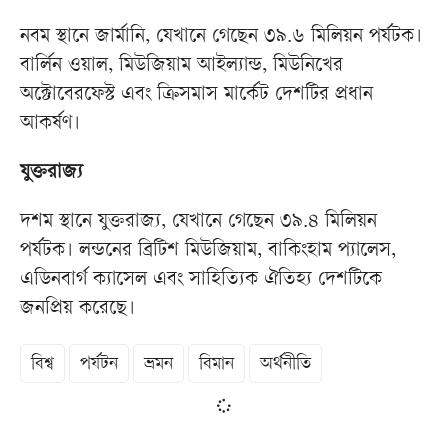
নবম স্থানে জার্মানি, যেখানে গেছেন ৩৯.৬ মিলিয়ন পর্যটক।
বার্লিন ওয়াল, মিউজিয়াম আইল্যান্ড, মিউনিখের
অক্টোবেরফেস্ট এবং ক্রিসমাস মার্কেট দেশটির প্রধান
আকর্ষণ।
যুক্তরাজ্য
দশম স্থানে যুক্তরাজ্য, যেখানে গেছেন ৩৯.৪ মিলিয়ন
পর্যটক। লন্ডনের ব্রিটিশ মিউজিয়াম, বাকিংহাম প্যালেস,
এডিনবার্গ ক্যাসেল এবং সাহিত্যিক ঐতিহ্য দেশটিকে
জনপ্রিয় করেছে।
বিশ্ব
পর্যটন
ভ্রমন
বিমান
অর্থনীতি