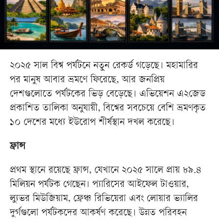
২০২৫ সাল বিশ্ব পর্যটনে নতুন রেকর্ড গড়েছে। মহামারির
পর মানুষ আবার ভ্রমণে ফিরেছে, আর জনপ্রিয়
দেশগুলোতে পর্যটকের ভিড় বেড়েছে। এভিয়েশন এ২জেড
প্রকাশিত তালিকা অনুযায়ী, বিশ্বের সবচেয়ে বেশি ভ্রমণকৃত
১০ দেশের মধ্যে ইউরোপ শীর্ষস্থান দখল করেছে।
ফ্রান্স
প্রথম স্থানে রয়েছে ফ্রান্স, যেখানে ২০২৫ সালে প্রায় ৮৯.৪
মিলিয়ন পর্যটক গেছেন। প্যারিসের আইফেল টাওয়ার,
ল্যুভর মিউজিয়াম, ফ্রেঞ্চ রিভিয়েরা এবং লোয়ার ভ্যালির
দুর্গগুলো পর্যটকদের আকর্ষণ করেছে। উন্নত পরিবহন