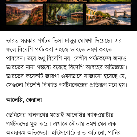
ভারত সরকার পর্যটন ভিসা চালুর ঘোষণা দিয়েছে। এর
ফলে বিদেশি পর্যটকরা সহজে ভারতে ভ্রমণ করতে
পারবেন। তবে শুধু বিদেশি নয়, দেশীয় পর্যটকদের জন্যও
ভারতের নানা গন্তব্যে রয়েছে বিদেশি আবহের অভিজ্ঞতা।
ভারতের কয়েকটি জায়গা এমনভাবে সাজানো হয়েছে যে,
সেগুলো বিদেশি বিখ্যাত পর্যটনকেন্দ্রের প্রতিরূপ মনে হয়।
আলেপ্পি, কেরালা
ভেনিসের খালপথের মতোই আলেপ্পির ব্যাকওয়াটার
পর্যটকদের মুগ্ধ করে। এখানে নৌকায় ভ্রমণ যেন এক
অন্যরকম অভিজ্ঞতা। হাউসবোটে রাত কাটানো, পানির