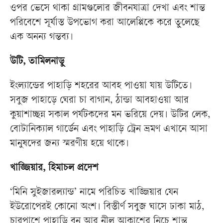
ওপর ভেসে থাকা গ্রামগুলোর জীবনযাত্রা দেখা এবং শান্ত
পরিবেশে সূর্যাস্ত উপভোগ করা আলেপ্পিকে করে তুলেছে
এক অনন্য গন্তব্য।
উটি, তামিলনাডু
ইংল্যান্ডের পাহাড়ি শহরের আবহ পাওয়া যায় উটিতে।
সবুজ পাহাড়ে ঘেরা চা বাগান, ঠান্ডা আবহাওয়া আর
কুয়াশাচ্ছন্ন সকাল পর্যটকদের মন ভরিয়ে দেয়। উটির লেক,
বোটানিক্যাল গার্ডেন এবং পাহাড়ি ট্রেন ভ্রমণ এখানে আসা
মানুষদের জন্য স্মরণীয় হয়ে থাকে।
খাজ্জিয়ার, হিমাচল প্রদেশ
‘মিনি সুইজারল্যান্ড’ নামে পরিচিত খাজ্জিয়ার যেন
ইউরোপেরই কোনো অংশ। বিস্তীর্ণ সবুজ ঘাসে ঢাকা মাঠ,
চারপাশে পাহাড়ি বন আর নীল আকাশের নিচে শান্ত