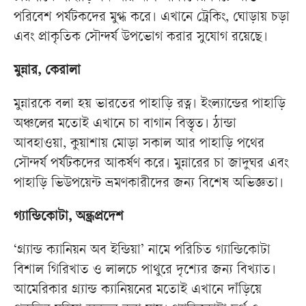
পরিবেশ পর্যটকদের মুগ্ধ করে। এখানে ট্রেকিং, ঘোড়ায় চড়া
এবং প্রাকৃতিক সৌন্দর্য উপভোগ করার সুযোগ রয়েছে।
মুন্নার, কেরালা
মুন্নারকে বলা হয় ভারতের পাহাড়ি রত্ন। ইংল্যান্ডের পাহাড়ি
অঞ্চলের মতোই এখানে চা বাগান বিস্তৃত। ঠান্ডা
আবহাওয়া, কুয়াশায় মোড়া সকাল আর পাহাড়ি পথের
সৌন্দর্য পর্যটকদের আকর্ষণ করে। মুন্নারের চা জাদুঘর এবং
পাহাড়ি ভিউপয়েন্ট ভ্রমণকারীদের জন্য বিশেষ অভিজ্ঞতা।
গ্যান্ডিকোটা, অন্ধ্রপ্রদেশ
‘গ্র্যান্ড ক্যানিয়ন অব ইন্ডিয়া’ নামে পরিচিত গ্যান্ডিকোটা
বিশাল গিরিখাত ও লালচে পাথুরে দৃশ্যের জন্য বিখ্যাত।
আমেরিকার গ্র্যান্ড ক্যানিয়নের মতোই এখানে দাঁড়িয়ে