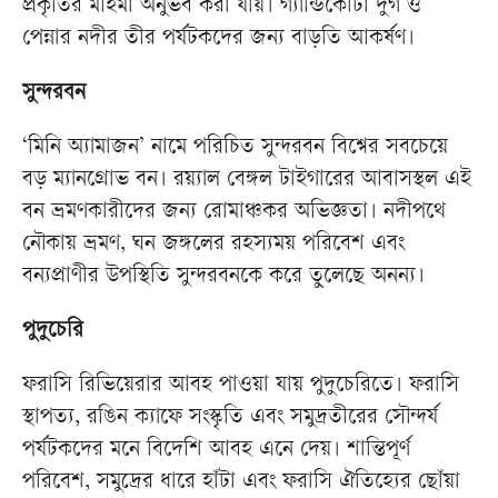
প্রকৃতির মহিমা অনুভব করা যায়। গ্যান্ডিকোটা দুর্গ ও
পেন্নার নদীর তীর পর্যটকদের জন্য বাড়তি আকর্ষণ।
সুন্দরবন
‘মিনি অ্যামাজন’ নামে পরিচিত সুন্দরবন বিশ্বের সবচেয়ে
বড় ম্যানগ্রোভ বন। রয়্যাল বেঙ্গল টাইগারের আবাসস্থল এই
বন ভ্রমণকারীদের জন্য রোমাঞ্চকর অভিজ্ঞতা। নদীপথে
নৌকায় ভ্রমণ, ঘন জঙ্গলের রহস্যময় পরিবেশ এবং
বন্যপ্রাণীর উপস্থিতি সুন্দরবনকে করে তুলেছে অনন্য।
পুদুচেরি
ফরাসি রিভিয়েরার আবহ পাওয়া যায় পুদুচেরিতে। ফরাসি
স্থাপত্য, রঙিন ক্যাফে সংস্কৃতি এবং সমুদ্রতীরের সৌন্দর্য
পর্যটকদের মনে বিদেশি আবহ এনে দেয়। শান্তিপূর্ণ
পরিবেশ, সমুদ্রের ধারে হাঁটা এবং ফরাসি ঐতিহ্যের ছোঁয়া