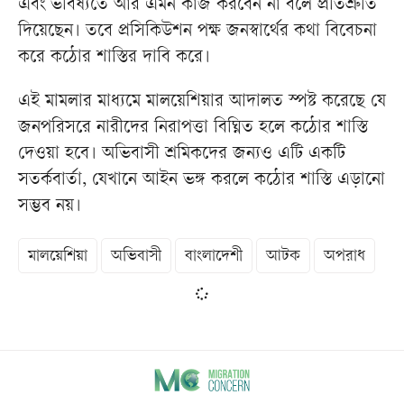
এবং ভবিষ্যতে আর এমন কাজ করবেন না বলে প্রতিশ্রুতি
দিয়েছেন। তবে প্রসিকিউশন পক্ষ জনস্বার্থের কথা বিবেচনা
করে কঠোর শাস্তির দাবি করে।
এই মামলার মাধ্যমে মালয়েশিয়ার আদালত স্পষ্ট করেছে যে
জনপরিসরে নারীদের নিরাপত্তা বিঘ্নিত হলে কঠোর শাস্তি
দেওয়া হবে। অভিবাসী শ্রমিকদের জন্যও এটি একটি
সতর্কবার্তা, যেখানে আইন ভঙ্গ করলে কঠোর শাস্তি এড়ানো
সম্ভব নয়।
মালয়েশিয়া
অভিবাসী
বাংলাদেশী
আটক
অপরাধ