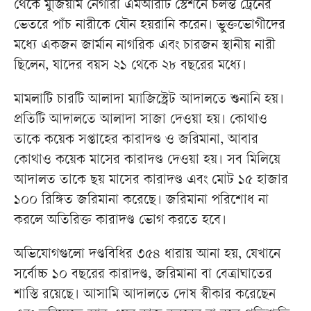
থেকে মুজিয়াম নেগারা এমআরটি স্টেশনে চলন্ত ট্রেনের
ভেতরে পাঁচ নারীকে যৌন হয়রানি করেন। ভুক্তভোগীদের
মধ্যে একজন জার্মান নাগরিক এবং চারজন স্থানীয় নারী
ছিলেন, যাদের বয়স ২১ থেকে ২৮ বছরের মধ্যে।
মামলাটি চারটি আলাদা ম্যাজিস্ট্রেট আদালতে শুনানি হয়।
প্রতিটি আদালতে আলাদা সাজা দেওয়া হয়। কোথাও
তাকে কয়েক সপ্তাহের কারাদণ্ড ও জরিমানা, আবার
কোথাও কয়েক মাসের কারাদণ্ড দেওয়া হয়। সব মিলিয়ে
আদালত তাকে ছয় মাসের কারাদণ্ড এবং মোট ১৫ হাজার
১০০ রিঙ্গিত জরিমানা করেছে। জরিমানা পরিশোধ না
করলে অতিরিক্ত কারাদণ্ড ভোগ করতে হবে।
অভিযোগগুলো দণ্ডবিধির ৩৫৪ ধারায় আনা হয়, যেখানে
সর্বোচ্চ ১০ বছরের কারাদণ্ড, জরিমানা বা বেত্রাঘাতের
শাস্তি রয়েছে। আসামি আদালতে দোষ স্বীকার করেছেন