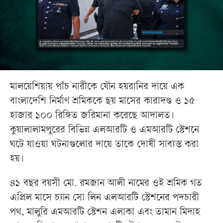
মালয়েশিয়ায় পাঁচ নারীকে যৌন হয়রানির দায়ে এক
বাংলাদেশি নির্মাণ শ্রমিককে ছয় মাসের কারাদণ্ড ও ১৫
হাজার ১০০ রিঙ্গিত জরিমানা করেছে আদালত।
কুয়ালালামপুরের বিভিন্ন এলআরটি ও এমআরটি স্টেশনে
ঘটে যাওয়া ঘটনাগুলোর দায়ে তাকে দোষী সাব্যস্ত করা
হয়।
৪১ বছর বয়সী মো. রমজান আলী নামের ওই শ্রমিক গত
এপ্রিল মাসে চ্যান সো লিন এলআরটি স্টেশনের পদচারী
পথ, মালুরি এমআরটি স্টেশন এলাকা এবং তামান মিদাহ