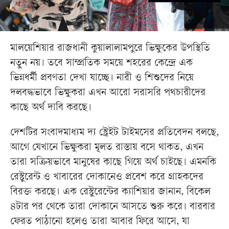
মালয়েশিয়ার রাজধানী কুয়ালালামপুরে ভিক্ষুকের উপস্থিতি
নতুন নয়। তবে সাম্প্রতিক সময়ে শহরের কেন্দ্রে এক
ভিন্নধর্মী প্রবণতা দেখা যাচ্ছে। নারী ও শিশুদের নিয়ে
দলবদ্ধভাবে ভিক্ষুকরা এখন আরো সরাসরি পথচারীদের
কাছে অর্থ দাবি করছে।
দেশটির সংবাদমাধ্যম দ্য স্ট্রেইট টাইমসের প্রতিবেদন বলছে,
আগে যেখানে ভিক্ষুকরা মূলত রাস্তায় বসে থাকত, এখন
তারা সক্রিয়ভাবে মানুষের কাছে গিয়ে অর্থ চাইছে। এমনকি
রেস্টুরেন্ট ও খাবারের দোকানেও প্রবেশ করে গ্রাহকদের
বিরক্ত করছে। এক রেস্টুরেন্টের ক্যাশিয়ার জানান, বিকেল
৪টার পর থেকে তারা দোকানে আসতে শুরু করে। বারবার
ফেরত পাঠানো হলেও তারা আবার ফিরে আসে, যা