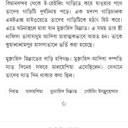
বিমানবন্দর থেকে ই-হেইলিং গাড়িতে করে যাওয়ার পথে
তাদের গাড়িটি দুর্ঘটনায় পড়ে। এক মদ্যপ গাড়িচালক
এমইএক্স হাইওয়েতে তাদের গাড়িটিকে হঠাৎ হিট করে।
এতে ঘটনাস্থলে মারা যান মুজাহিদ মিল্লাত। এ সময় তার স্ত্রী
নাফিসা তাবাসসুম আদিবা মারাত্মকভাবে আহত হন। তাকে
কুয়ালালামপুর হাসপাতালে ভর্তি করা হয়েছে।
মুজাহিদ মিল্লাতের বাড়ি হবিগঞ্জ। মুজাহিদ-আদিবা দম্পতি
সাত দিনের সফরে মালয়েশিয়া এসেছিলেন। সেখানে
তাদের সাত দিন থাকার কথা ছিল।
নিহত
মালয়শিয়া
মুজাহিদ মিল্লাত
গেইমিং ইনফ্লুয়েন্সার