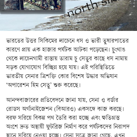
ভারতের উত্তর সিকিমের লাচেনে ধস ও ভারী তুষারপাতের
কারণে প্রায় এক হাজার পর্যটক আটকা পড়েছেন। চুংথাঙ
থেকে লাচেনগামী রাস্তায় তারাম চু সেতুর কাছে ধস নামায়
সড়ক যোগাযোগ বিচ্ছিন্ন হয়ে যায়। এই পরিস্থিতিতে
ভারতীয় সেনার ত্রিশক্তি কোর বিশেষ উদ্ধার অভিযান
‘অপারেশন হিম সেতু’ শুরু করেছে।
আনন্দবাজারের প্রতিবেদনে জানা যায়, সেনা ও বর্ডার
রোডস অর্গানাইজেশন (বিআরও) একসঙ্গে কাজ করছে।
বরফ সরিয়ে বিকল্প পথ তৈরি করা হচ্ছে এবং ক্ষতিগ্রস্ত
অংশে দ্রুত অস্থায়ী ফুটব্রিজ নির্মাণ করে পর্যটকদের নিরাপদ
স্থানে সরিয়ে নেওয়া হচ্ছে। সেনা সূত্রে জানা গেছে, এখন