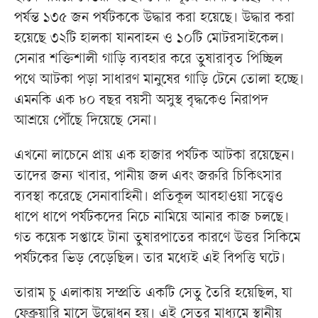
পর্যন্ত ১৩৫ জন পর্যটককে উদ্ধার করা হয়েছে। উদ্ধার করা
হয়েছে ৩২টি হালকা যানবাহন ও ১০টি মোটরসাইকেল।
সেনার শক্তিশালী গাড়ি ব্যবহার করে তুষারাবৃত পিচ্ছিল
পথে আটকা পড়া সাধারণ মানুষের গাড়ি টেনে তোলা হচ্ছে।
এমনকি এক ৮০ বছর বয়সী অসুস্থ বৃদ্ধকেও নিরাপদ
আশ্রয়ে পৌঁছে দিয়েছে সেনা।
এখনো লাচেনে প্রায় এক হাজার পর্যটক আটকা রয়েছেন।
তাদের জন্য খাবার, পানীয় জল এবং জরুরি চিকিৎসার
ব্যবস্থা করেছে সেনাবাহিনী। প্রতিকূল আবহাওয়া সত্ত্বেও
ধাপে ধাপে পর্যটকদের নিচে নামিয়ে আনার কাজ চলছে।
গত কয়েক সপ্তাহে টানা তুষারপাতের কারণে উত্তর সিকিমে
পর্যটকের ভিড় বেড়েছিল। তার মধ্যেই এই বিপত্তি ঘটে।
তারাম চু এলাকায় সম্প্রতি একটি সেতু তৈরি হয়েছিল, যা
ফেব্রুয়ারি মাসে উদ্বোধন হয়। এই সেতুর মাধ্যমে স্থানীয়