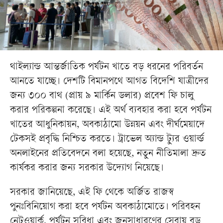
থাইল্যান্ড আন্তর্জাতিক পর্যটন খাতে বড় ধরনের পরিবর্তন
আনতে যাচ্ছে। দেশটি বিমানপথে আগত বিদেশি যাত্রীদের
জন্য ৩০০ বাথ (প্রায় ৯ মার্কিন ডলার) প্রবেশ ফি চালু
করার পরিকল্পনা করেছে। এই অর্থ ব্যবহার করা হবে পর্যটন
খাতের আধুনিকায়ন, অবকাঠামো উন্নয়ন এবং দীর্ঘমেয়াদে
টেকসই প্রবৃদ্ধি নিশ্চিত করতে। ট্রাভেল অ্যান্ড ট্যুর ওয়ার্ল্ড
অনলাইনের প্রতিবেদনে বলা হয়েছে, নতুন নীতিমালা দ্রুত
কার্যকর করার জন্য সরকার উদ্যোগ নিয়েছে।
সরকার জানিয়েছে, এই ফি থেকে অর্জিত রাজস্ব
পুনঃবিনিয়োগ করা হবে পর্যটন অবকাঠামোতে। পরিবহন
নেটওয়ার্ক, পর্যটন সুবিধা এবং জনসাধারণের সেবায় বড়