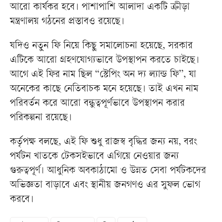
আরো কার্যকর হবে। পাশাপাশি আলাদা একটি ক্রীড়া
মন্ত্রণালয় গঠনের প্রস্তাবও রয়েছে।
যদিও নতুন ফি নিয়ে কিছু সমালোচনা হয়েছে, সরকার
এটিকে আরো গ্রহণযোগ্যভাবে উপস্থাপন করতে চাইছে।
আগে এই ফির নাম ছিল “স্টেপিং অন দ্য ল্যান্ড ফি”, যা
অনেকের কাছে নেতিবাচক মনে হয়েছে। তাই এখন নাম
পরিবর্তন করে আরো বন্ধুত্বপূর্ণভাবে উপস্থাপন করার
পরিকল্পনা রয়েছে।
কর্তৃপক্ষ বলছে, এই ফি শুধু রাজস্ব বৃদ্ধির জন্য নয়, বরং
পর্যটন খাতকে টেকসইভাবে এগিয়ে নেওয়ার জন্য
গুরুত্বপূর্ণ। আধুনিক অবকাঠামো ও উন্নত সেবা পর্যটকদের
অভিজ্ঞতা বাড়াবে এবং স্থানীয় জনগণও এর সুফল ভোগ
করবে।