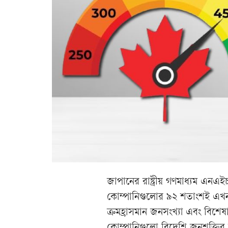
জাপানের রাষ্ট্রীয় গণমাধ্যম এ
কোম্পানিগুলোর ৯২ শতাংশই এখন 
ক্রমহ্রাসমান জনসংখ্যা এবং বিশে