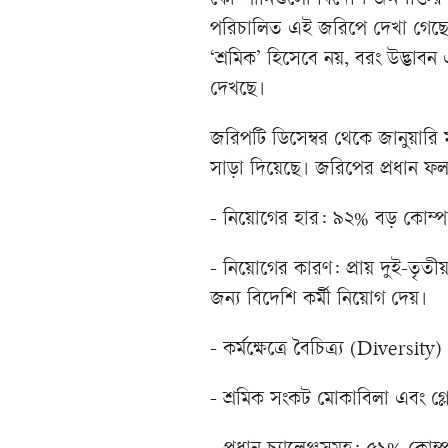
কোম্পানিগুলো বিদেশি জনশক্তির
পরিচালিত এই জরিপে দেখা গেছে, 
‘শ্রমিক’ হিসেবে নয়, বরং উদ্ভাবন 
দেখছে।
জরিপটি ডিসেম্বর থেকে জানুয়ারি
সাড়া দিয়েছে। জরিপের প্রধান 
- নিয়োগের হার: ৯২% বড় কোম্পান
- নিয়োগের কারণ: প্রায় দুই-তৃতীয়া
জন্য বিদেশি কর্মী নিয়োগ দেয়।
- কর্মক্ষেত্রে বৈচিত্র্য (Diver
- শ্রমিক সংকট মোকাবিলা এবং গ