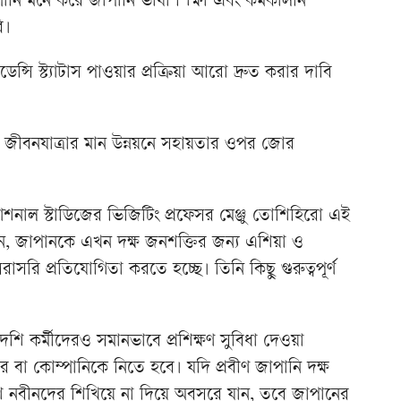
্পানি মনে করে জাপানি ভাষা শিক্ষা এবং কর্মকালীন
ি।
্সি স্ট্যাটাস পাওয়ার প্রক্রিয়া আরো দ্রুত করার দাবি
র জীবনযাত্রার মান উন্নয়নে সহায়তার ওপর জোর
যাশনাল স্টাডিজের ভিজিটিং প্রফেসর মেঞ্জু তোশিহিরো এই
 বলেন, জাপানকে এখন দক্ষ জনশক্তির জন্য এশিয়া ও
সরি প্রতিযোগিতা করতে হচ্ছে। তিনি কিছু গুরুত্বপূর্ণ
েশি কর্মীদেরও সমানভাবে প্রশিক্ষণ সুবিধা দেওয়া
ার বা কোম্পানিকে নিতে হবে। যদি প্রবীণ জাপানি দক্ষ
ি নবীনদের শিখিয়ে না দিয়ে অবসরে যান, তবে জাপানের