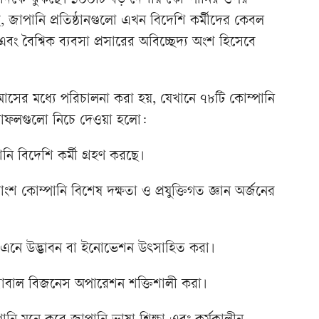
 দিকে ঝুঁকছে। ১০০টি বড় দেশীয় কোম্পানির ওপর
জাপানি প্রতিষ্ঠানগুলো এখন বিদেশি কর্মীদের কেবল
এবং বৈশ্বিক ব্যবসা প্রসারের অবিচ্ছেদ্য অংশ হিসেবে
 মাসের মধ্যে পরিচালনা করা হয়, যেখানে ৭৮টি কোম্পানি
ফলাফলগুলো নিচে দেওয়া হলো:
ি বিদেশি কর্মী গ্রহণ করছে।
ংশ কোম্পানি বিশেষ দক্ষতা ও প্রযুক্তিগত জ্ঞান অর্জনের
sity) এনে উদ্ভাবন বা ইনোভেশন উৎসাহিত করা।
্লোবাল বিজনেস অপারেশন শক্তিশালী করা।