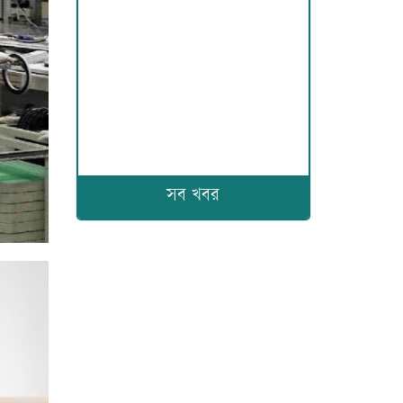
সব খবর