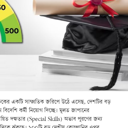
নএইচকের একটি সাম্প্রতিক জরিপে উঠে এসেছ, দেশটির বড়
বিদেশি কর্মী নিয়োগ দিচ্ছে। মূলত জাপানের
ষায়িত দক্ষতার (Special Skills) অভাব পূরণের জন্য