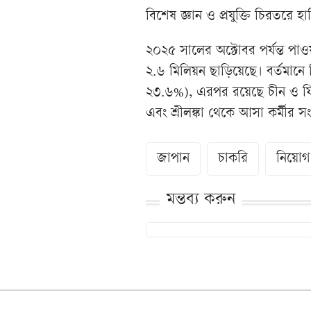
বিশেষ জ্ঞান ও প্রযুক্তি চিরতরে হা
২০২৫ সালের অক্টোবর পর্যন্ত পাওয়
২.৬ মিলিয়ন ছাড়িয়েছে। বর্তমানে 
২৩.৬%), এরপর রয়েছে চীন ও ফি
এবং শ্রীলঙ্কা থেকে আসা কর্মীর স
জাপান
চাকরি
নিয়োগ
মন্তব্য করুন