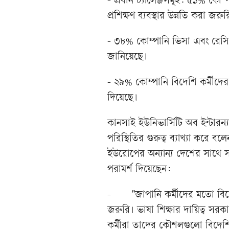
- প্রধান চ্যালেঞ্জসমূহ: ৫১% কোম
প্রশিক্ষণ ব্যবস্থার উন্নতি করা জরুর
- ৩৮% কোম্পানি ভিসা এবং রেসিডেন
জানিয়েছে।
- ২৯% কোম্পানি বিদেশি কর্মীদে
দিয়েছে।
কানসাই ইউনিভার্সিটি অব ইন্টারন্
পরিস্থিতির গুরুত্ব ব্যাখ্যা করে
ইউরোপের অন্যান্য দেশের সাথে সরা
পরামর্শ দিয়েছেন:
-
"জাপানি কর্মীদের মতো বিদ
জরুরি। ভাষা শিক্ষার দায়িত্ব সরক
কর্মীরা তাদের কৌশলগুলো বিদেশ