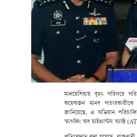
মালয়েশিয়ায় বৃহৎ পরিসরে প
কয়েকজন মানব পাচারকারীকে 
জানিয়েছে, এ অভিযান পরিচালিত হয়
স্মাগলিং অব মাইগ্রান্টস অ্যা