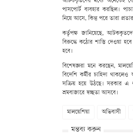
আটককৃতদের মধ্যে অনেকেই ব
পাসপোর্ট ব্যবহার করছিল। পাচা
নিয়ে আসে, কিন্তু পরে তারা প্র
কর্তৃপক্ষ জানিয়েছে, আটককৃতদ
বিরুদ্ধে কঠোর শাস্তি দেওয়া হব
হবে।
বিশেষজ্ঞরা মনে করছেন, মালয়েশ
বিদেশি কর্মীর চাহিদা থাকলেও
সক্রিয় হয়ে উঠছে। সরকার এ
শ্রমবাজারে স্বচ্ছতা আসবে।
মালয়েশিয়া
অভিবাসী
মন্তব্য করুন