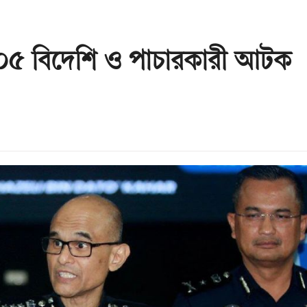
০৫ বিদেশি ও পাচারকারী আটক