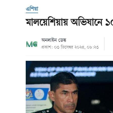
Us
এশিয়া
মালয়েশিয়ায় অভিযানে ১
অনলাইন ডেস্ক
প্রকাশ: ০৩ ডিসেম্বর ২০২৫, ০৮:২৩