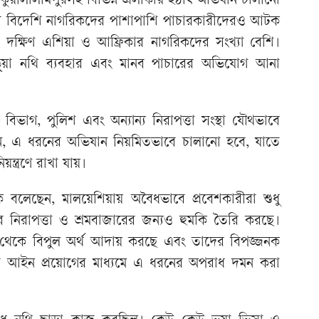
 কুয়ালালামপুরসহ বিভিন্ন এলাকায় হঠাৎ অভিযান চালানো
 বিদেশি নাগরিকদের পাশাপাশি পাচারকারীদেরও আটক
দক্ষিণ এশিয়া ও আফ্রিকার নাগরিকদের সংখ্যা বেশি।
 ভুয়া নথি ব্যবহার এবং মানব পাচারের অভিযোগ আনা
ভাগ, পুলিশ এবং অন্যান্য নিরাপত্তা সংস্থা যৌথভাবে
ছেন, এ ধরনের অভিযান নিয়মিতভাবে চালানো হবে, যাতে
ন্ত্রণে রাখা যায়।
বলেছেন, মালয়েশিয়ায় অবৈধভাবে প্রবেশকারীরা শুধু
 নিরাপত্তা ও শ্রমবাজারের জন্যও হুমকি তৈরি করছে।
 থেকে বিপুল অর্থ আদায় করছে এবং তাদের বিপজ্জনক
র আইন প্রয়োগের মাধ্যমে এ ধরনের অপরাধ দমন করা