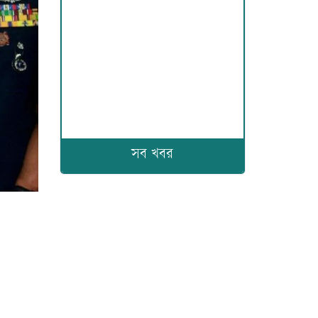
সব খবর