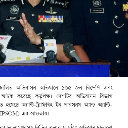
রিচালিত অভিবাসন অভিযানে ১০৫ জন বিদেশি এবং
আটক করেছে কর্তৃপক্ষ। দেশটির অভিবাসন বিভাগ
েছে অ্যান্টি-ট্রাফিকিং ইন পারসনস অ্যান্ড অ্যান্টি-
ক্ট (ATIPSOM) এর আওতায়।