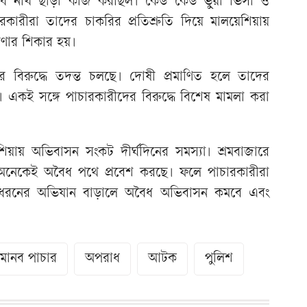
ৈধ নথি ছাড়া কাজ করছিল। কেউ কেউ ভুয়া ভিসা ও
রকারীরা তাদের চাকরির প্রতিশ্রুতি দিয়ে মালয়েশিয়ায়
তারণার শিকার হয়।
ের বিরুদ্ধে তদন্ত চলছে। দোষী প্রমাণিত হলে তাদের
ে। একই সঙ্গে পাচারকারীদের বিরুদ্ধে বিশেষ মামলা করা
িয়ায় অভিবাসন সংকট দীর্ঘদিনের সমস্যা। শ্রমবাজারে
 অনেকেই অবৈধ পথে প্রবেশ করছে। ফলে পাচারকারীরা
 ধরনের অভিযান বাড়ালে অবৈধ অভিবাসন কমবে এবং
মানব পাচার
অপরাধ
আটক
পুলিশ