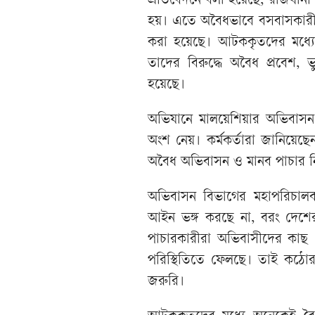
প্রতিবেদনে বলা হয়েছে, রাজধানী
হয়। এতে অবৈধভাবে বসবাসকারী
করা হয়েছে। আটককৃতদের মধ্যে 
তাদের বিরুদ্ধে অবৈধ প্রবেশ,
হয়েছে।
অভিযানে মালয়েশিয়ার অভিবাসন বি
অংশ নেয়। কর্মকর্তারা জানিয়ে
অবৈধ অভিবাসন ও মানব পাচার নিয়
অভিবাসন বিভাগের মহাপরিচালক 
আইন ভঙ্গ করছে না, বরং দেশের
পাচারকারীরা অভিবাসীদের কাছ
পরিস্থিতিতে ফেলছে। তাই কঠো
জরুরি।