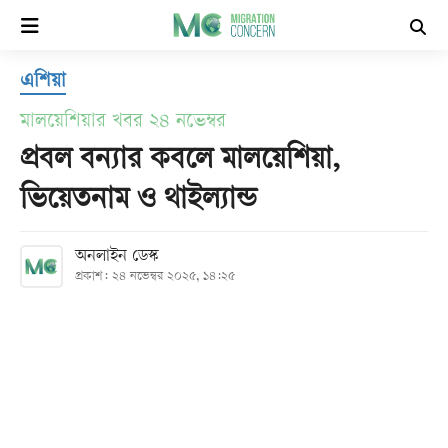
×
এশিয়া
হোম
মালয়েশিয়ার খবর ২৪ নভেম্বর
সর্বশেষ
প্রবল বন্যার কবলে মালয়েশিয়া,
ভিয়েতনাম ও থাইল্যান্ড
সব
বিভাগ
অনলাইন ডেস্ক
প্রকাশ: ২৪ নভেম্বর ২০২৫, ১৪:২৫
আর্কাইভ
কনভার্টার
Follow
Us