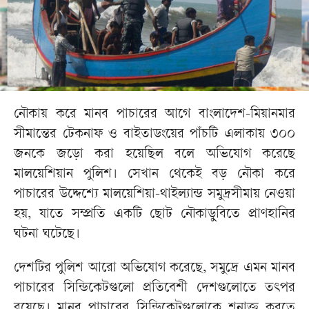
নৌকায় করে মানব পাচারের আগে বাংলাদেশ-মিয়ানমার
সীমান্তের টেকনাফ ও বাইতাডংয়ের পাঁচটি এলাকায় ৩০০
জনকে জড়ো করা হয়েছিল বলে অভিযোগ করেছে
মালয়েশিয়ান পুলিশ। সেখান থেকেই বড় নৌকা করে
পাচারের উদ্দেশ্যে মালয়েশিয়া-থাইল্যান্ড সমুদ্রসীমায় নেওয়া
হয়, যাতে সম্প্রতি একটি ছোট নৌকাডুবিতে প্রাণহানির
ঘটনা ঘটেছে।
দেশটির পুলিশ আরো অভিযোগ করেছে, সমুদ্রে এমন মানব
পাচারের সিন্ডিকেটগুলো প্রতিবেশী দেশগুলোতে তৎপর
রয়েছে। মানব পাচারের সিন্ডিকেটগুলোকে শনাক্ত করতে