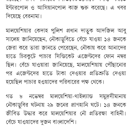
ইন্টারপোল ও আসিয়ানপোল কাজ শুরু করেছে। এ খবর
দিয়েছে বেরনামা।
মালয়েশিয়ার কেদাহ পুলিশ প্রধান দাতুক আদজিল আবু
সালেহ জানিয়েছেন, নৌকাডুবিতে বেঁচে যাওয়া ১৪ জনকে
জেরা করে তারা জানতে পেরেছেন, নৌকায় করে আনাদের
হাতে চিরকুটে পাচার সিন্ডিকেট এজেন্টদের ফোন নম্বর
ছিল। বেঁচে যাওয়ারা জানিয়েছে, মালয়েশিয়ায় পৌঁছানোর
পর এজেন্টদের হাতে টাকা দেওয়ার প্রতিশ্রুতি দেওয়া
হয়েছিল পাচার হওয়াদের পরিবারের পক্ষ থেকে।
গত ৮ নভেম্বর মালয়েশিয়া-থাইল্যান্ড সমুদ্রসীমানায়
নৌকাডুবির ঘটনায় ২৯ জনের প্রাণহানি ঘটে। ১৪ জনকে
জীবিত উদ্ধার করে মালয়েশিয়ার নৌ প্রতিরক্ষা বাহিনী।
বেঁচে যাওয়াদের দুজন বাংলাদেশি।