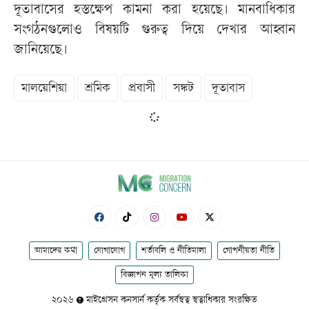
দূতাবাসের হস্তক্ষেপ কামনা করা হয়েছে। মানবাধিকার
সংগঠনগুলোও বিষয়টি গুরুত্ব দিয়ে দেখার আহ্বান
জানিয়েছে।
মালয়েশিয়া
শ্রমিক
প্রবাসী
সঙ্কট
দূতাবাস
আমাদের কথা
যোগাযোগ
শর্তাবলি ও নীতিমালা
গোপনীয়তা নীতি
বিজ্ঞাপন মূল্য তালিকা
২০২৬
মাইগ্রেসন কনসার্ন কর্তৃক সর্বস্বত্ব স্বত্বাধিকার সংরক্ষিত