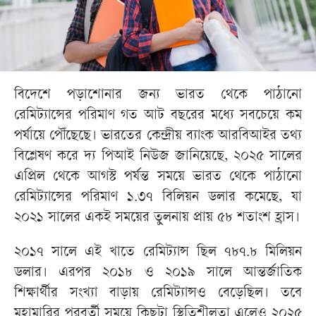
বিদেশে পড়াশোনার জন্য ভারত থেকে পাঠানো
রেমিট্যান্সের পরিমাণ গত আট বছরের মধ্যে সবচেয়ে কম
পর্যায়ে পৌঁছেছে। ভারতের কেন্দ্রীয় ব্যাংক আরবিআইর তথ্য
বিশ্লেষণ করে দ্য পিআই নিউজ জানিয়েছে, ২০২৫ সালের
এপ্রিল থেকে আগস্ট পর্যন্ত সময়ে ভারত থেকে পাঠানো
রেমিট্যান্সের পরিমাণ ১.৩৭ বিলিয়ন ডলার কমেছে, যা
২০২১ সালের একই সময়ের তুলনায় প্রায় ৫৮ শতাংশ হ্রাস।
২০১৭ সালে এই খাতে রেমিট্যান্স ছিল ৭৮৭.৮ মিলিয়ন
ডলার। এরপর ২০১৮ ও ২০১৯ সালে আন্তর্জাতিক
শিক্ষার্থীর সংখ্যা বাড়ায় রেমিট্যান্সও বেড়েছিল। তবে
মহামারির পরবর্তী সময়ে কিছুটা স্থিতিশীলতা এলেও ২০২৫