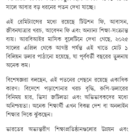
সালে আবার বড় ধরনের পতন দেখা যাচ্ছে।
এই রেমিট্যান্সের মধ্যে রয়েছে টিউশন ফি, আবাসন,
জীবনযাত্রার খরচ, আবেদন ফি এবং অন্যান্য শিক্ষা-সংক্রান্ত
ব্যয়। আরবিআইর মাসিক বুলেটিনে দেখা গেছে, ২০২৫
সালের এপ্রিল থেকে আগস্ট পর্যন্ত এই খাতে মোট ১
বিলিয়ন ডলার পাঠানো হয়েছে, যা পূর্ববর্তী বছরের তুলনায়
অনেক কম।
বিশেষজ্ঞরা বলছেন, এই পতনের পেছনে রয়েছে একাধিক
কারণ। বিদেশে পড়াশোনার খরচ বৃদ্ধি, রুপি-ডলারের
বিনিময় হার, ভিসা জটিলতা এবং অভিভাবকদের মধ্যে
অনিশ্চয়তা। অনেক শিক্ষার্থী এখন বিকল্প দেশ বা অনলাইন
শিক্ষার দিকে ঝুঁকছেন।
ভারতের অভ্যন্তরীণ শিক্ষাপ্রতিষ্ঠানগুলোর উন্নয়ন এবং