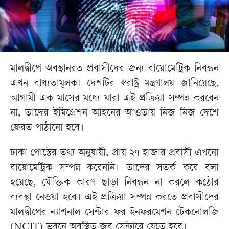
মালদ্বীপে অবস্থানরত প্রবাসীদের জন্য বায়োমেট্রিক নিবন্ধন
এখন বাধ্যতামূলক। দেশটির স্বরাষ্ট্র মন্ত্রণালয় জানিয়েছে,
আগামী এক মাসের মধ্যে যারা এই প্রক্রিয়া সম্পন্ন করবেন
না, তাদের ইমিগ্রেশন আইনের আওতায় নিজ নিজ দেশে
ফেরত পাঠানো হবে।
ঢাকা পোস্টের তথ্য অনুযায়ী, প্রায় ২৭ হাজার প্রবাসী এখনো
বায়োমেট্রিক সম্পন্ন করেননি। তাদের সতর্ক করে বলা
হয়েছে, যৌক্তিক কারণ ছাড়া নিবন্ধন না করলে কঠোর
ব্যবস্থা নেওয়া হবে। এই প্রক্রিয়া সম্পন্ন করতে প্রবাসীদের
মালদ্বীপের ন্যাশনাল সেন্টার ফর ইনফরমেশন টেকনোলজি
(NCIT) ভবনে অবস্থিত জব সেন্টারে যেতে হবে।