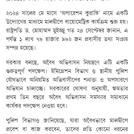
২০২৪ সালের মে মাসে ‘অপারেশন কুরাঙ্গি’ নামে একটি
উদ্যোগের মাধ্যমে মালদ্বীপে বায়োমেট্রিক কার্যক্রম শুরু হয়।
রাষ্ট্রপতি ড. মোহাম্মদ মুইজ্জু গত ২৪ সেপ্টেম্বর জানান, এ
পর্যন্ত ১ লাখ ৭৮ হাজার ৯৮২ জন প্রবাসীর তথ্য সংগ্রহ
সম্পন্ন হয়েছে।
সরকার বলছে, অবৈধ অভিবাসন নিয়ন্ত্রণে এটি একটি
গুরুত্বপূর্ণ পদক্ষেপ। ইমিগ্রেশন বিভাগ ও স্থানীয় পুলিশ
যৌথভাবে অনিয়মিত অভিবাসীদের শনাক্ত ও অপসারণে
অভিযান চালাচ্ছে। সরকারের ঘোষণা অনুযায়ী, ক্ষমতার
প্রথম তিন বছরে অবৈধ অভিবাসন সমস্যার সমাধানে
কার্যকর পদক্ষেপ নেওয়া হবে।
পুলিশ বিভাগও জানিয়েছে, যারা অবৈধভাবে মালদ্বীপে
প্রবেশ বা কাজ করবেন, তাদের প্রতি কোনো ধরনের