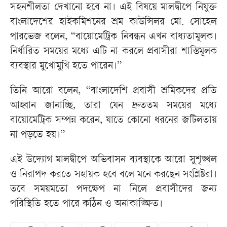
সহনশীলতা দেখানো হবে না। এই বিষয়ে মালদ্বীপে নিযুক্ত
বাংলাদেশের হাইকমিশনের শ্রম কাউন্সিলর মো. সোহেল
পারভেজ বলেন, “বায়োমেট্রিক নিবন্ধন এখন বাধ্যতামূলক।
নির্ধারিত সময়ের মধ্যে এটি না করলে প্রবাসীরা শাস্তিমূলক
ব্যবস্থার মুখোমুখি হতে পারেন।”
তিনি আরো বলেন, “বাংলাদেশি প্রবাসী শ্রমিকদের প্রতি
আহ্বান জানাচ্ছি, তারা যেন দ্রুততম সময়ের মধ্যে
বায়োমেট্রিক সম্পন্ন করেন, যাতে কোনো ধরনের জটিলতায়
না পড়তে হয়।”
এই উদ্যোগ মালদ্বীপে অভিবাসন ব্যবস্থাকে আরো সুশৃঙ্খল
ও নিরাপদ করতে সহায়ক হবে বলে মনে করছেন সংশ্লিষ্টরা।
তবে সময়মতো পদক্ষেপ না নিলে প্রবাসীদের জন্য
পরিস্থিতি হতে পারে কঠিন ও অনাকাঙ্ক্ষিত।