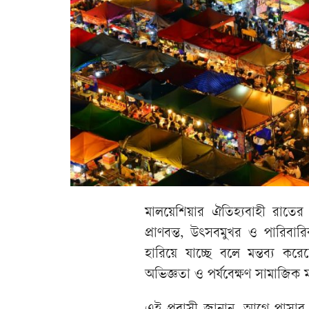
মালয়েশিয়ার ঐতিহ্যবাহী রাতে
প্রাণবন্ত, উৎসবমুখর ও পারিবারি
হারিয়ে যাচ্ছে বলে মন্তব্য 
অভিজ্ঞতা ও পর্যবেক্ষণ সামাজিক 