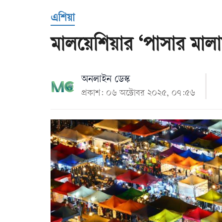
Us
এশিয়া
মালয়েশিয়ার ‘পাসার মালা
অনলাইন ডেস্ক
প্রকাশ: ০৬ অক্টোবর ২০২৫, ০৭:৫৬