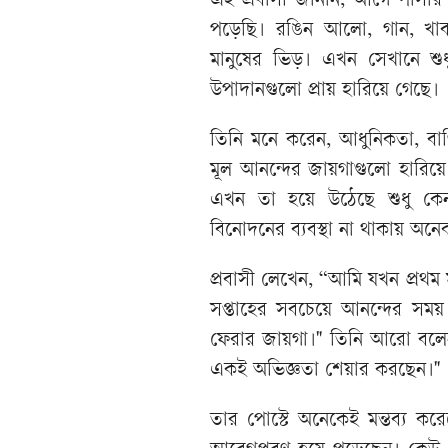
এই প্রবাসী জানান, আগে পাসার
পড়েছি। রঙিন আলো, গান, খাবা
মানুষের ভিড়। এখন সেখানে শু
উপাদানগুলো প্রায় হারিয়ে গেছে।
তিনি মনে করেন, আধুনিকতা, বাণ
মূল আনন্দের জায়গাগুলো হারিয়ে
এখন তা হয়ে উঠেছে শুধু কে
বিনোদনের ব্যবস্থা না থাকায় অনে
প্রবাসী লেখেন, “আমি যখন প্রথ
সপ্তাহের সবচেয়ে আনন্দের সময়
ফেরার জায়গা।" তিনি আরো বলেন
একই অভিজ্ঞতা শেয়ার করছেন।"
তার পোস্টে অনেকেই মন্তব্য ক