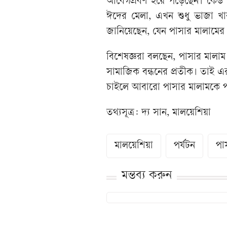
আবেগপ্রবণ হয়ে পড়েছেন। কেউ 
ঈদের মেলা, এখন শুধু ভাজা খাবা
জানিয়েছেন, যেন পাসার মালামের
বিশেষজ্ঞরা বলছেন, পাসার মালাম 
সামাজিক বন্ধনের প্রতীক। তাই এর 
চাইলে আবারো পাসার মালামকে প
তথ্যসূত্র: দ্য সান, মালয়েশিয়া
মালয়েশিয়া
পর্যটন
পা
মন্তব্য করুন