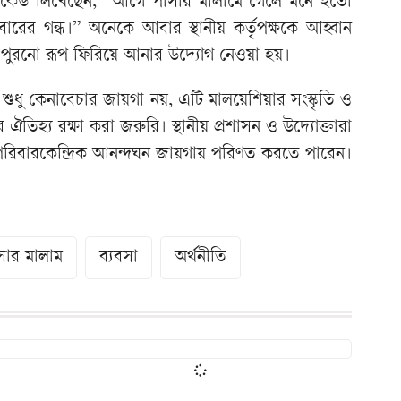
কেউ লিখেছেন, “আগে পাসার মালামে গেলে মনে হতো
রের গন্ধ।” অনেকে আবার স্থানীয় কর্তৃপক্ষকে আহ্বান
 পুরনো রূপ ফিরিয়ে আনার উদ্যোগ নেওয়া হয়।
শুধু কেনাবেচার জায়গা নয়, এটি মালয়েশিয়ার সংস্কৃতি ও
ঐতিহ্য রক্ষা করা জরুরি। স্থানীয় প্রশাসন ও উদ্যোক্তারা
রিবারকেন্দ্রিক আনন্দঘন জায়গায় পরিণত করতে পারেন।
সার মালাম
ব্যবসা
অর্থনীতি