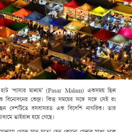
র হাট ‘পাসার মালাম’ (Pasar Malam) একসময় ছিল
ক বিনোদনের কেন্দ্র। কিন্তু সময়ের সঙ্গে সঙ্গে সেই রং
করেছেন দেশটিতে বসবাসরত এক বিদেশি নাগরিক। তার
মাধ্যমে ভাইরাল হয়ে গেছে।