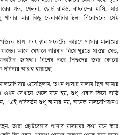
 মালামে গেলে মনে হতো যেন কোনো মেলার মধ্যে ঢুকে
রের গন্ধ, খেলনা, ছোট রাইড, বাচ্চাদের হাসি, আর
ধু খাবার আর কিছু কেনাকাটার স্টল। বিনোদনের সেই
িজ্যিক চাপ এবং স্থান সংকটের কারণে পাসার মালামের
 যাচ্ছে। আগে যেখানে পরিবার নিয়ে ঘুরতে যাওয়া যেত,
নাকাটার জায়গা। বিশেষ করে শিশুদের জন্য কোনো
ক পরিবার আগ্রহ হারাচ্ছে।
ম মালয়েশিয়ায় এসেছিলাম, তখন পাসার মালাম ছিল আমার
। এখন সেখানে গেলে মনে হয়, শুধু খাবার কিনে বাড়ি
, “এই পরিবর্তন শুধু আমার নয়, অনেক মালয়েশিয়ানও
রেছেন, তারা ছোটবেলার পাসার মালামের কথা মনে করে