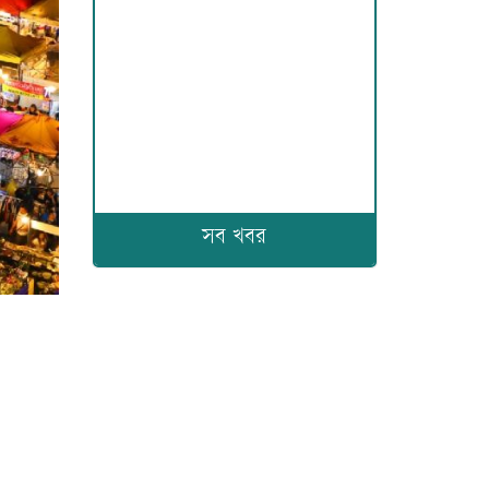
সব খবর