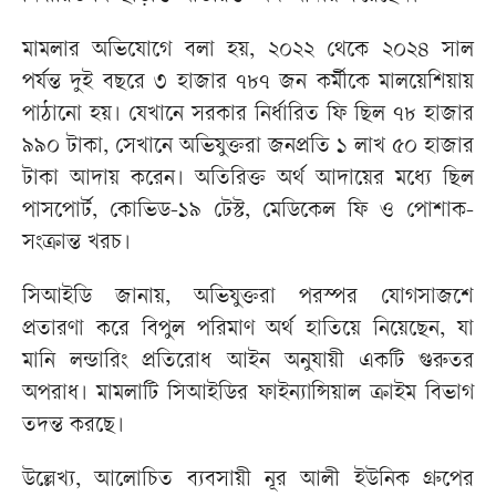
মামলার অভিযোগে বলা হয়, ২০২২ থেকে ২০২৪ সাল
পর্যন্ত দুই বছরে ৩ হাজার ৭৮৭ জন কর্মীকে মালয়েশিয়ায়
পাঠানো হয়। যেখানে সরকার নির্ধারিত ফি ছিল ৭৮ হাজার
৯৯০ টাকা, সেখানে অভিযুক্তরা জনপ্রতি ১ লাখ ৫০ হাজার
টাকা আদায় করেন। অতিরিক্ত অর্থ আদায়ের মধ্যে ছিল
পাসপোর্ট, কোভিড-১৯ টেস্ট, মেডিকেল ফি ও পোশাক-
সংক্রান্ত খরচ।
সিআইডি জানায়, অভিযুক্তরা পরস্পর যোগসাজশে
প্রতারণা করে বিপুল পরিমাণ অর্থ হাতিয়ে নিয়েছেন, যা
মানি লন্ডারিং প্রতিরোধ আইন অনুযায়ী একটি গুরুতর
অপরাধ। মামলাটি সিআইডির ফাইন্যান্সিয়াল ক্রাইম বিভাগ
তদন্ত করছে।
উল্লেখ্য, আলোচিত ব্যবসায়ী নূর আলী ইউনিক গ্রুপের