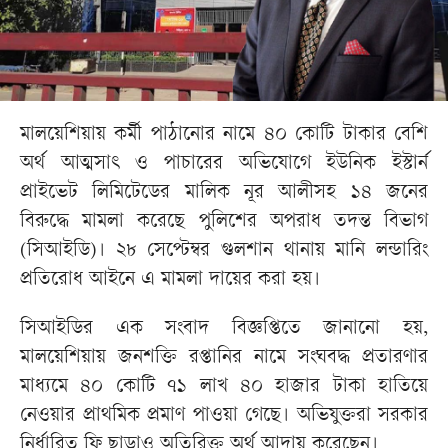
মালয়েশিয়ায় কর্মী পাঠানোর নামে ৪০ কোটি টাকার বেশি
অর্থ আত্মসাৎ ও পাচারের অভিযোগে ইউনিক ইস্টার্ন
প্রাইভেট লিমিটেডের মালিক নূর আলীসহ ১৪ জনের
বিরুদ্ধে মামলা করেছে পুলিশের অপরাধ তদন্ত বিভাগ
(সিআইডি)। ২৮ সেপ্টেম্বর গুলশান থানায় মানি লন্ডারিং
প্রতিরোধ আইনে এ মামলা দায়ের করা হয়।
সিআইডির এক সংবাদ বিজ্ঞপ্তিতে জানানো হয়,
মালয়েশিয়ায় জনশক্তি রপ্তানির নামে সংঘবদ্ধ প্রতারণার
মাধ্যমে ৪০ কোটি ৭১ লাখ ৪০ হাজার টাকা হাতিয়ে
নেওয়ার প্রাথমিক প্রমাণ পাওয়া গেছে। অভিযুক্তরা সরকার
নির্ধারিত ফি ছাড়াও অতিরিক্ত অর্থ আদায় করেছেন।