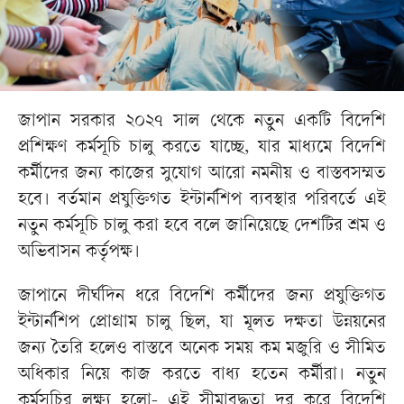
জাপান সরকার ২০২৭ সাল থেকে নতুন একটি বিদেশি
প্রশিক্ষণ কর্মসূচি চালু করতে যাচ্ছে, যার মাধ্যমে বিদেশি
কর্মীদের জন্য কাজের সুযোগ আরো নমনীয় ও বাস্তবসম্মত
হবে। বর্তমান প্রযুক্তিগত ইন্টার্নশিপ ব্যবস্থার পরিবর্তে এই
নতুন কর্মসূচি চালু করা হবে বলে জানিয়েছে দেশটির শ্রম ও
অভিবাসন কর্তৃপক্ষ।
জাপানে দীর্ঘদিন ধরে বিদেশি কর্মীদের জন্য প্রযুক্তিগত
ইন্টার্নশিপ প্রোগ্রাম চালু ছিল, যা মূলত দক্ষতা উন্নয়নের
জন্য তৈরি হলেও বাস্তবে অনেক সময় কম মজুরি ও সীমিত
অধিকার নিয়ে কাজ করতে বাধ্য হতেন কর্মীরা। নতুন
কর্মসূচির লক্ষ্য হলো- এই সীমাবদ্ধতা দূর করে বিদেশি