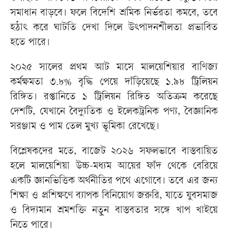
সমাধান বাড়বে। ফলে বিদেশি শ্রমিক নির্ভরতা কমবে, তবে
হঠাৎ করে ঘাটতি দেখা দিলে উৎপাদনশীলতা প্রভাবিত
হতে পারে।
২০২৫ সালের প্রথম আট মাসে মালয়েশিয়ার বাণিজ্য
কর্মক্ষমতা ৩.৮% বৃদ্ধি পেয়ে দাঁড়িয়েছে ১.৯৮ ট্রিলিয়ন
রিঙ্গিত। রপ্তানিতে ১ ট্রিলিয়ন রিঙ্গিত অতিক্রম করেছে
দেশটি, যেখানে বৈদ্যুতিক ও ইলেকট্রনিক পণ্য, বৈজ্ঞানিক
সরঞ্জাম ও পাম তেল মুখ্য ভূমিকা রেখেছে।
বিশ্লেষকদের মতে, বাজেট ২০২৬ সফলভাবে বাস্তবায়িত
হলে মালয়েশিয়া উচ্চ-মধ্যম আয়ের ফাঁদ থেকে বেরিয়ে
একটি জ্ঞানভিত্তিক অর্থনীতির পথে এগোবে। তবে এর জন্য
শিক্ষা ও প্রশিক্ষণে ব্যাপক বিনিয়োগ জরুরি, যাতে যুবসমাজ
ও বিদ্যমান শ্রমশক্তি নতুন বাস্তবতার সঙ্গে খাপ খাইয়ে
নিতে পারে।