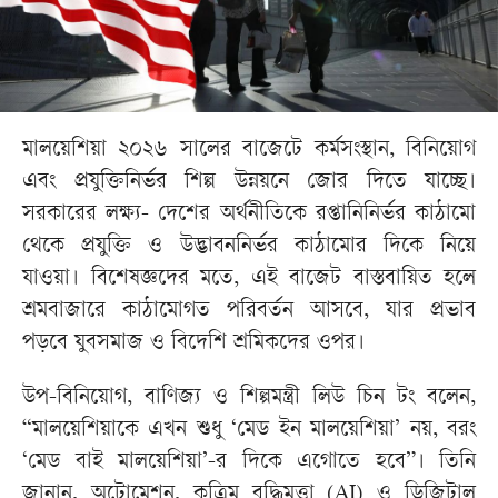
মালয়েশিয়া ২০২৬ সালের বাজেটে কর্মসংস্থান, বিনিয়োগ
এবং প্রযুক্তিনির্ভর শিল্প উন্নয়নে জোর দিতে যাচ্ছে।
সরকারের লক্ষ্য- দেশের অর্থনীতিকে রপ্তানিনির্ভর কাঠামো
থেকে প্রযুক্তি ও উদ্ভাবননির্ভর কাঠামোর দিকে নিয়ে
যাওয়া। বিশেষজ্ঞদের মতে, এই বাজেট বাস্তবায়িত হলে
শ্রমবাজারে কাঠামোগত পরিবর্তন আসবে, যার প্রভাব
পড়বে যুবসমাজ ও বিদেশি শ্রমিকদের ওপর।
উপ-বিনিয়োগ, বাণিজ্য ও শিল্পমন্ত্রী লিউ চিন টং বলেন,
“মালয়েশিয়াকে এখন শুধু ‘মেড ইন মালয়েশিয়া’ নয়, বরং
‘মেড বাই মালয়েশিয়া’-র দিকে এগোতে হবে”। তিনি
জানান, অটোমেশন, কৃত্রিম বুদ্ধিমত্তা (AI) ও ডিজিটাল