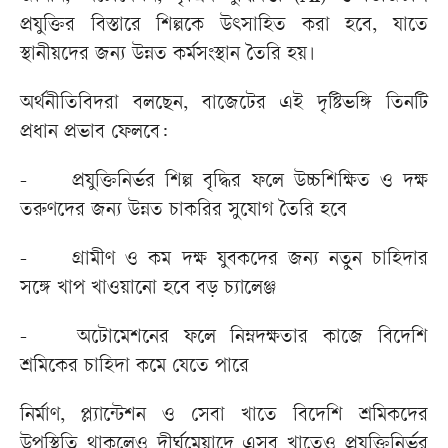
প্রযুক্তির বিস্তারে শিল্পকে উৎসাহিত করা হবে, যাতে
স্থানীয়দের জন্য উন্নত কর্মসংস্থান তৈরি হয়।
অর্থনীতিবিদরা বলছেন, বাজেটের এই দৃষ্টিভঙ্গি তিনটি
প্রধান প্রভাব ফেলবে:
-
প্রযুক্তিনির্ভর শিল্প বৃদ্ধির ফলে উচ্চশিক্ষিত ও দক্ষ
তরুণদের জন্য উন্নত চাকরির সুযোগ তৈরি হবে
-
গ্রামীণ ও কম দক্ষ যুবকদের জন্য নতুন চাহিদার
সঙ্গে খাপ খাওয়ানো হবে বড় চ্যালেঞ্জ
-
অটোমেশনের ফলে নিম্নদক্ষতার কাজে বিদেশি
শ্রমিকের চাহিদা কমে যেতে পারে
নির্মাণ, প্ল্যান্টেশন ও সেবা খাতে বিদেশি শ্রমিকদের
উপস্থিতি থাকলেও দীর্ঘমেয়াদে এসব খাতেও প্রযুক্তিনির্ভর