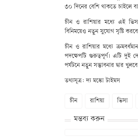
৩০ দিনের বেশি থাকতে চাইলে বা
চীন ও রাশিয়ার মধ্যে এই ভিসামু
বিনিময়েও নতুন সুযোগ সৃষ্টি করব
চীন ও রাশিয়ার মধ্যে ক্রমবর্ধ
পদক্ষেপটি গুরুত্বপূর্ণ। এটি দ
পর্যটনে নতুন সম্ভাবনার দ্বার খুলব
তথ্যসূত্র: দ্য মস্কো টাইমস
চীন
রাশিয়া
ভিসা
মন্তব্য করুন