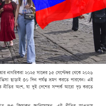
য়ার নাগরিকরা ২০২৫ সালের ১৫ সেপ্টেম্বর থেকে ২০২৬
নে ভিসা ছাড়াই ৩০ দিন পর্যন্ত ভ্রমণ করতে পারবেন। এই
ূলক নীতির অংশ, যা দুই দেশের সম্পর্ক আরো দৃঢ় করতে