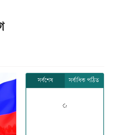
গ
সর্বশেষ
সর্বাধিক পঠিত