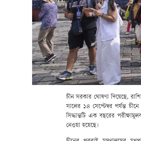
চীন সরকার ঘোষণা দিয়েছে, রাশি
সালের ১৪ সেপ্টেম্বর পর্যন্ত চী
সিদ্ধান্তটি এক বছরের পরীক্ষাম
নেওয়া হয়েছে।