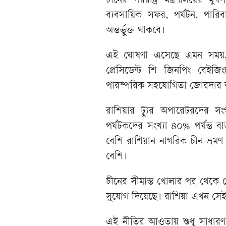
চীনের পররাষ্ট্র মন্ত্রণালয়ের
ব্যবসায়িক সফর, পর্যটন, পারিব
অন্তর্ভুক্ত থাকবে।
এই ঘোষণা এসেছে এমন সময়, যখ
প্রেসিডেন্ট শি জিনপিং বেইজ
পারস্পরিক সহযোগিতা জোরদার ক
রাশিয়ার ট্যুর অপারেটরদের স
পর্যটকদের সংখ্যা ৪০% পর্যন্ত
বেশি রাশিয়ান নাগরিক চীন ভ্রম
বেশি।
চীনের সীমান্ত খোলার পর থেকে দ
সুযোগ দিয়েছে। রাশিয়া এখন সেই
এই নীতির আওতায় শুধু সাধারণ 