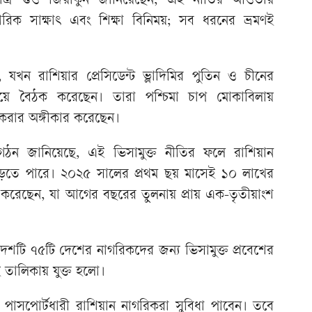
 মুখপাত্র গুও জিয়াকুন জানিয়েছেন, এই নীতির আওতায়
ারিক সাক্ষাৎ এবং শিক্ষা বিনিময়; সব ধরনের ভ্রমণই
ন রাশিয়ার প্রেসিডেন্ট ভ্লাদিমির পুতিন ও চীনের
িংয়ে বৈঠক করেছেন। তারা পশ্চিমা চাপ মোকাবিলায়
রার অঙ্গীকার করেছেন।
ংগঠন জানিয়েছে, এই ভিসামুক্ত নীতির ফলে রাশিয়ান
 বাড়তে পারে। ২০২৫ সালের প্রথম ছয় মাসেই ১০ লাখের
ণ করেছেন, যা আগের বছরের তুলনায় প্রায় এক-তৃতীয়াংশ
েশটি ৭৫টি দেশের নাগরিকদের জন্য ভিসামুক্ত প্রবেশের
 তালিকায় যুক্ত হলো।
পাসপোর্টধারী রাশিয়ান নাগরিকরা সুবিধা পাবেন। তবে