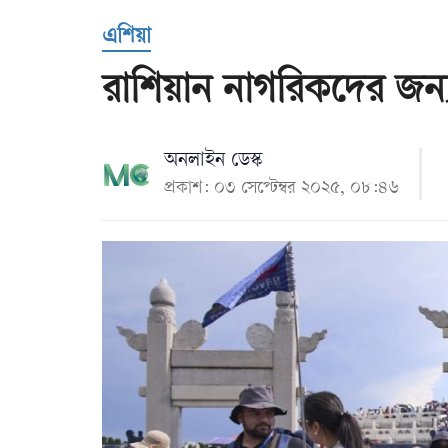
Us
এশিয়া
রাশিয়ান নাগরিকদের জন্য
অনলাইন ডেস্ক
প্রকাশ: ০৩ সেপ্টেম্বর ২০২৫, ০৮:৪৬