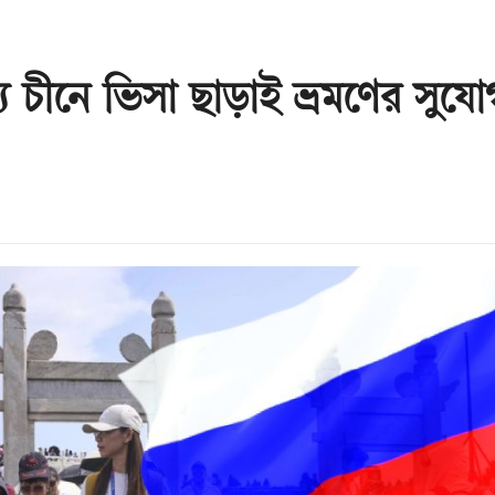
 চীনে ভিসা ছাড়াই ভ্রমণের সুযো