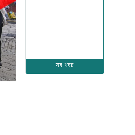
সব খবর