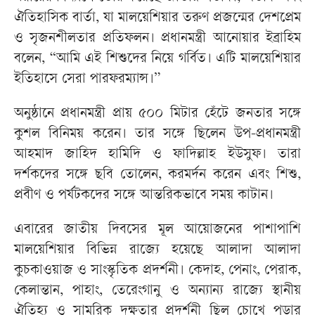
ঐতিহাসিক বার্তা, যা মালয়েশিয়ার তরুণ প্রজন্মের দেশপ্রেম
ও সৃজনশীলতার প্রতিফলন। প্রধানমন্ত্রী আনোয়ার ইব্রাহিম
বলেন, “আমি এই শিশুদের নিয়ে গর্বিত। এটি মালয়েশিয়ার
ইতিহাসে সেরা পারফরম্যান্স।”
অনুষ্ঠানে প্রধানমন্ত্রী প্রায় ৫০০ মিটার হেঁটে জনতার সঙ্গে
কুশল বিনিময় করেন। তার সঙ্গে ছিলেন উপ-প্রধানমন্ত্রী
আহমাদ জাহিদ হামিদি ও ফাদিল্লাহ ইউসুফ। তারা
দর্শকদের সঙ্গে ছবি তোলেন, করমর্দন করেন এবং শিশু,
প্রবীণ ও পর্যটকদের সঙ্গে আন্তরিকভাবে সময় কাটান।
এবারের জাতীয় দিবসের মূল আয়োজনের পাশাপাশি
মালয়েশিয়ার বিভিন্ন রাজ্যে হয়েছে আলাদা আলাদা
কুচকাওয়াজ ও সাংস্কৃতিক প্রদর্শনী। কেদাহ, পেনাং, পেরাক,
কেলান্তান, পাহাং, তেরেংগানু ও অন্যান্য রাজ্যে স্থানীয়
ঐতিহ্য ও সামরিক দক্ষতার প্রদর্শনী ছিল চোখে পড়ার