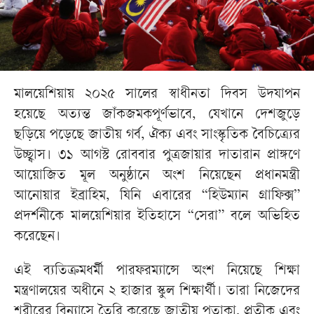
মালয়েশিয়ায় ২০২৫ সালের স্বাধীনতা দিবস উদযাপন
হয়েছে অত্যন্ত জাঁকজমকপূর্ণভাবে, যেখানে দেশজুড়ে
ছড়িয়ে পড়েছে জাতীয় গর্ব, ঐক্য এবং সাংস্কৃতিক বৈচিত্র্যের
উচ্ছ্বাস। ৩১ আগস্ট রোববার পুত্রজায়ার দাতারান প্রাঙ্গণে
আয়োজিত মূল অনুষ্ঠানে অংশ নিয়েছেন প্রধানমন্ত্রী
আনোয়ার ইব্রাহিম, যিনি এবারের “হিউম্যান গ্রাফিক্স”
প্রদর্শনীকে মালয়েশিয়ার ইতিহাসে “সেরা” বলে অভিহিত
করেছেন।
এই ব্যতিক্রমধর্মী পারফরম্যান্সে অংশ নিয়েছে শিক্ষা
মন্ত্রণালয়ের অধীনে ২ হাজার স্কুল শিক্ষার্থী। তারা নিজেদের
শরীরের বিন্যাসে তৈরি করেছে জাতীয় পতাকা, প্রতীক এবং