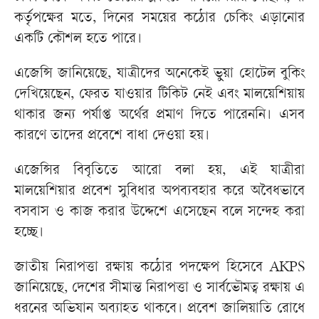
কর্তৃপক্ষের মতে, দিনের সময়ের কঠোর চেকিং এড়ানোর
একটি কৌশল হতে পারে।
এজেন্সি জানিয়েছে, যাত্রীদের অনেকেই ভুয়া হোটেল বুকিং
দেখিয়েছেন, ফেরত যাওয়ার টিকিট নেই এবং মালয়েশিয়ায়
থাকার জন্য পর্যাপ্ত অর্থের প্রমাণ দিতে পারেননি। এসব
কারণে তাদের প্রবেশে বাধা দেওয়া হয়।
এজেন্সির বিবৃতিতে আরো বলা হয়, এই যাত্রীরা
মালয়েশিয়ার প্রবেশ সুবিধার অপব্যবহার করে অবৈধভাবে
বসবাস ও কাজ করার উদ্দেশে এসেছেন বলে সন্দেহ করা
হচ্ছে।
জাতীয় নিরাপত্তা রক্ষায় কঠোর পদক্ষেপ হিসেবে AKPS
জানিয়েছে, দেশের সীমান্ত নিরাপত্তা ও সার্বভৌমত্ব রক্ষায় এ
ধরনের অভিযান অব্যাহত থাকবে। প্রবেশ জালিয়াতি রোধে