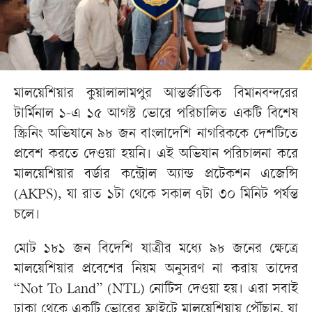
মালয়েশিয়ার কুয়ালালামপুর আন্তর্জাতিক বিমানবন্দরের
টার্মিনাল ১-এ ১৫ আগস্ট ভোরে পরিচালিত একটি বিশেষ
স্ক্রিনিং অভিযানে ৯৮ জন বাংলাদেশি নাগরিককে দেশটিতে
প্রবেশ করতে দেওয়া হয়নি। এই অভিযান পরিচালনা করে
মালয়েশিয়ার বর্ডার কন্ট্রোল অ্যান্ড প্রটেকশন এজেন্সি
(AKPS), যা রাত ১টা থেকে সকাল ৭টা ৩০ মিনিট পর্যন্ত
চলে।
মোট ১৮১ জন বিদেশি যাত্রীর মধ্যে ৯৮ জনের ক্ষেত্রে
মালয়েশিয়ার প্রবেশের নিয়ম অনুসরণ না করায় তাদের
“Not To Land” (NTL) নোটিস দেওয়া হয়। এরা সবাই
ঢাকা থেকে একটি ভোরের ফ্লাইটে মালয়েশিয়ায় পৌঁছান, যা