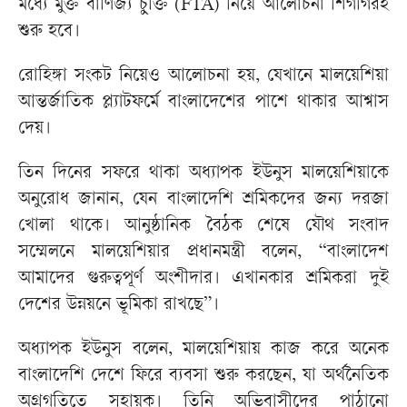
মধ্যে মুক্ত বাণিজ্য চুক্তি (FTA) নিয়ে আলোচনা শিগগিরই
শুরু হবে।
রোহিঙ্গা সংকট নিয়েও আলোচনা হয়, যেখানে মালয়েশিয়া
আন্তর্জাতিক প্ল্যাটফর্মে বাংলাদেশের পাশে থাকার আশ্বাস
দেয়।
তিন দিনের সফরে থাকা অধ্যাপক ইউনুস মালয়েশিয়াকে
অনুরোধ জানান, যেন বাংলাদেশি শ্রমিকদের জন্য দরজা
খোলা থাকে। আনুষ্ঠানিক বৈঠক শেষে যৌথ সংবাদ
সম্মেলনে মালয়েশিয়ার প্রধানমন্ত্রী বলেন, “বাংলাদেশ
আমাদের গুরুত্বপূর্ণ অংশীদার। এখানকার শ্রমিকরা দুই
দেশের উন্নয়নে ভূমিকা রাখছে”।
অধ্যাপক ইউনুস বলেন, মালয়েশিয়ায় কাজ করে অনেক
বাংলাদেশি দেশে ফিরে ব্যবসা শুরু করছেন, যা অর্থনৈতিক
অগ্রগতিতে সহায়ক। তিনি অভিবাসীদের পাঠানো