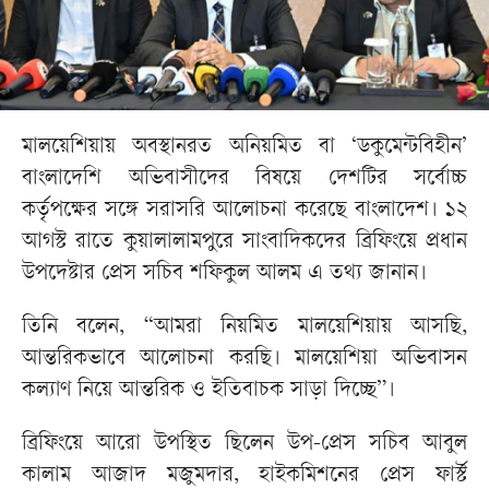
মালয়েশিয়ায় অবস্থানরত অনিয়মিত বা ‘ডকুমেন্টবিহীন’
বাংলাদেশি অভিবাসীদের বিষয়ে দেশটির সর্বোচ্চ
কর্তৃপক্ষের সঙ্গে সরাসরি আলোচনা করেছে বাংলাদেশ। ১২
আগস্ট রাতে কুয়ালালামপুরে সাংবাদিকদের ব্রিফিংয়ে প্রধান
উপদেষ্টার প্রেস সচিব শফিকুল আলম এ তথ্য জানান।
তিনি বলেন, “আমরা নিয়মিত মালয়েশিয়ায় আসছি,
আন্তরিকভাবে আলোচনা করছি। মালয়েশিয়া অভিবাসন
কল্যাণ নিয়ে আন্তরিক ও ইতিবাচক সাড়া দিচ্ছে”।
ব্রিফিংয়ে আরো উপস্থিত ছিলেন উপ-প্রেস সচিব আবুল
কালাম আজাদ মজুমদার, হাইকমিশনের প্রেস ফার্স্ট