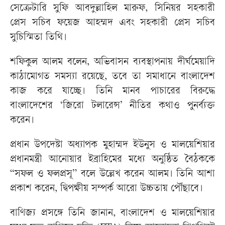
সেক্রেটারি সুফি আবদুল্লাহিল মারুফ, সিনিয়র সহকারী
প্রেস সচিব ফয়েজ আহম্মদ এবং সহকারী প্রেস সচিব
সুচিস্মিতা তিথি।
শফিকুল আলম বলেন, অভিবাসন ব্যবস্থাপনায় দীর্ঘমেয়াদি
কাঠামোগত সমস্যা রয়েছে, তবে তা সমাধানে বাংলাদেশ
কাজ করে যাচ্ছে। তিনি মানব পাচারের বিরুদ্ধে
বাংলাদেশের ‘জিরো টলারেন্স’ নীতির কথাও পুনর্ব্যক্ত
করেন।
প্রধান উপদেষ্টা অধ্যাপক মুহাম্মদ ইউনুস ও মালয়েশিয়ার
প্রধানমন্ত্রী আনোয়ার ইব্রাহিমের মধ্যে অনুষ্ঠিত বৈঠককে
“সফল ও ফলপ্রসূ” বলে উল্লেখ করেন আলম। তিনি আশা
প্রকাশ করেন, দ্বিপক্ষীয় সম্পর্ক আরো উচ্চতায় পৌঁছাবে।
বাণিজ্য প্রসঙ্গে তিনি জানান, বাংলাদেশ ও মালয়েশিয়ার