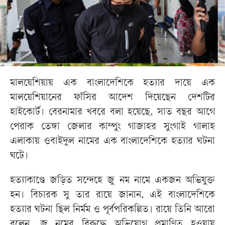
মালয়েশিয়ায় এক বাংলাদেশিকে হত্যার দায়ে এক
মালয়েশিয়ানের ফাঁসির আদেশ দিয়েছেন দেশটির
হাইকোর্ট। বেরনামার খবরে বলা হয়েছে, সাত বছর আগে
পেরাক তেঙ্গা জেলার কাম্পুং গাজাহর সুংগাই গালাহ
এলাকায় ওবাইদুল নামের এক বাংলাদেশিকে হত্যার ঘটনা
ঘটে।
হত্যাকাণ্ডে জড়িত সন্দেহে জু নম নামে একজন অভিযুক্ত
হন। বিচারক সু তার রায়ে জানান, এই বাংলাদেশিকে
হত্যার ঘটনা ছিল নির্মম ও পূর্বপরিকল্পিত। রায়ে তিনি আরো
বলেন, জু নমের বিরুদ্ধে অভিযোগ প্রমাণিত হওয়ায়