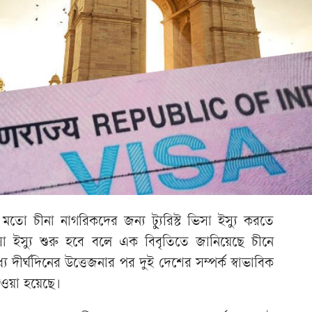
তো চীনা নাগরিকদের জন্য ট্যুরিস্ট ভিসা ইস্যু করতে
া ইস্যু শুরু হবে বলে এক বিবৃতিতে জানিয়েছে চীনে
 দীর্ঘদিনের উত্তেজনার পর দুই দেশের সম্পর্ক স্বাভাবিক
েওয়া হয়েছে।