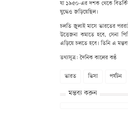
যা ১৯৫০-এর দশক থেকে বিতর্কিত। 
যুদ্ধেও জড়িয়েছিল।
চলতি জুলাই মাসে ভারতের পররাষ্ট্র
উত্তেজনা কমাতে হবে, সেনা পিছি
এড়িয়ে চলতে হবে। তিনি এ মন্তব্য ক
তথ্যসূত্র: দৈনিক কালের কণ্ঠ
ভারত
ভিসা
পর্যটন
মন্তব্য করুন