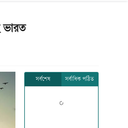
ছে ভারত
সর্বশেষ
সর্বাধিক পঠিত