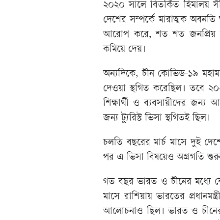
২০২০ সালে বিতর্কিত হিমালয় সীম
দেশের সম্পর্কে মারাত্মক অবন
আরোপ করে, শত শত জনপ্রিয় চীনা 
কমিয়ে দেয়।
অন্যদিকে, চীন কোভিড-১৯ মহাম
দেওয়া স্থগিত করেছিল। তবে ২
শিক্ষার্থী ও ব্যবসায়ীদের জন্
জন্য ট্যুরিস্ট ভিসা স্থগিতই ছিল।
চলতি বছরের মার্চ মাসে দুই দেশে
পর এ ভিসা বিষয়েও অগ্রগতি শুর
গত বছর ভারত ও চীনের মধ্যে বেশ
মাসে রাশিয়ায় ভারতের প্রধানমন্ত্র
আলোচনাও ছিল। ভারত ও চীনের ম