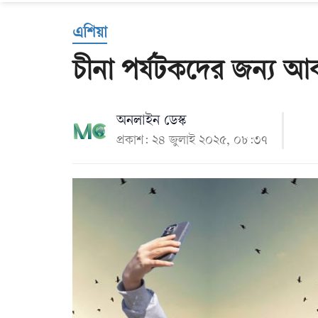
Us
এশিয়া
চীনা পর্যটকদের জন্য আবা
অনলাইন ডেস্ক
প্রকাশ: ২৪ জুলাই ২০২৫, ০৮:৩৭