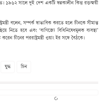
১৯৬২ সালে দুই দেশ একটি স্বল্পকালীন কিন্তু রক্তক্ষয়ী
মন্ত্রী বলেন, সম্পর্ক স্বাভাবিক করতে হলে চীনকে সীমান্ত
য়ে নিতে হবে এবং ‘বাণিজ্যে বিধিনিষেধমূলক ব্যবস্থা’
রেন চীনের পররাষ্ট্রমন্ত্রী ওয়াং ইর সঙ্গে বৈঠকে।
যুদ্ধ
চিন