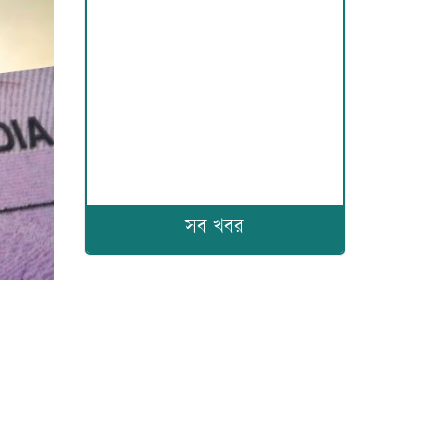
সব খবর