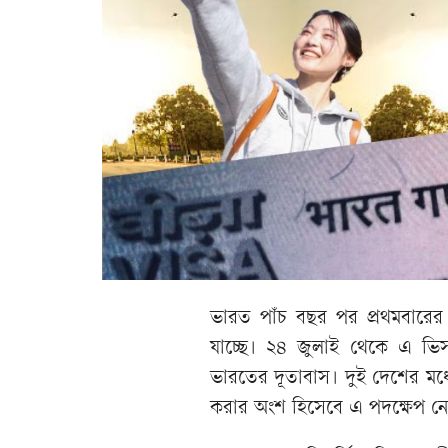
ভারত পাঁচ বছর পর প্রথমবারের ম
যাচ্ছে। ২৪ জুলাই থেকে এ ভিস
ভারতের দূতাবাস। দুই দেশের মধ্যে
করার অংশ হিসেবে এ পদক্ষেপ ন