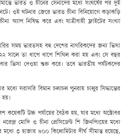
ান্তে ভারত ও চীনের সেনাদের মধ্যে সংঘর্ষের পর দুই
তি ঘটে। ওই ঘটনার জেরে ভারত চীনা বিনিয়োগে কড়াকড়ি
অ্যাপ নিষিদ্ধ করে এবং যাত্রীবাহী ফ্লাইটের সংখ্যা
ারির সময় ভারতসহ বহু দেশের নাগরিকদের জন্য ভিসা
০২২ সালে তা ধাপে ধাপে শিথিল করা হয় এবং সে বছর
য আবার ভিসা দেওয়া শুরু করে। তবে ভারতীয় পর্যটকদের
র মধ্যে সরাসরি বিমান চলাচল পুনরায় চালুর সিদ্ধান্তের
ু হয়।
 কয়েকটি উচ্চ পর্যায়ের বৈঠক হয়, যার মধ্যে অক্টোবর
ী নরেন্দ্র মোদি ও চীনা প্রেসিডেন্ট শি জিনপিংয়ের মধ্যে
ধ্যে ৩ হাজার ৮০০ কিলোমিটার দীর্ঘ সীমান্ত রয়েছে,