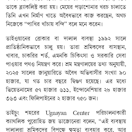
তাকে ব্ল্যাকলিস্ট করা হয়। মেয়ের পড়াশোনার খরচ চালাতে
তিনি এখন নির্মাণ খাতে অবৈধভাবে কাজ করছেন, অথচ
নিজেকে “পাখির খাঁচায় বন্দি” বলে মনে করেন।
তাইওয়ানের ব্রোকার বা দালাল ব্যবস্থা ১৯৯২ সালে
প্রাতিষ্ঠানিকভাবে চালু হয়। তারা শ্রমিকদের বাসস্থান,
খাবার, চাকরির শর্ত, এমনকি চিকিৎসা ও সরকারি সেবা
পাওয়ার পথও নিয়ন্ত্রণ করে। শ্রম মন্ত্রণালয়ের তথ্য অনুযায়ী,
২০২৫ সালের জানুয়ারিতে অবৈধ অভিবাসীর সংখ্যা ৯০
হাজার, যা গত চার বছরে দ্বিগুণ হয়েছে। এর মধ্যে
ভিয়েতনামের ৫৭ হাজার ৬১১, ইন্দোনেশিয়ার ২৮ হাজার
৩৬৩ এবং ফিলিপাইনের ২ হাজার ৭৫০ জন।
তাইচুং শহরের Ugnayan Center পরিচালনাকারী
ক্যাথলিক পুরোহিত জয় তাজোনেরা বলেন, “এই ব্যবস্থায়
দালালরা শ্রমিকদের বিপক্ষে ক্ষমতা ব্যবহার করে, আর