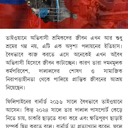
তাইওয়ানে অভিবাসী শ্রমিকদের জীবন এখন আর শুধু
শ্রমের গল্প নয়, এটি এক অদৃশ্য পলায়নের ইতিহাস।
বৈধভাবে কাজ করতে এসে অনেকেই এখন অবৈধ
অভিবাসী হিসেবে জীবন কাটাচ্ছেন। কারণ তারা দমনমূলক
কর্মপরিবেশ, দালালদের শোষণ ও সামাজিক
নিরাপত্তাহীনতা থেকে পালিয়ে প্রান্তিক জীবনের আশ্রয়
নিয়েছেন।
ফিলিপাইনের বার্নার্ড ২০১৬ সালে বৈধভাবে তাইওয়ানে
আসেন। কিন্তু ২০২৪ সালে তার দালাল পাসপোর্ট কেড়ে
নিতে চায়, চাকরি ছাড়তে বাধ্য করে এবং ক্ষতিপূরণ ছাড়াই
সম্পর্ক ছিন্ন করতে বলে। বার্নার্ড তা প্রত্যাখ্যান করেন, ফলে