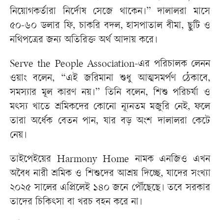
নিয়োগকর্তারা নির্দোষ সেজে থাকেন।” দালালরা মাসে
৫০-৬০ ডলার ফি, চাকরি বদল, হাসপাতাল বীমা, ছুটি ও
নথিপত্রের জন্য অতিরিক্ত অর্থ আদায় করে।
Serve the People Association-এর পরিচালক লেনন
ওয়াং বলেন, “এই জরিমানা শুধু আত্মসমর্পণ ঠেকাবে,
সমস্যার মূল কারণ নয়।” তিনি বলেন, শিশু পরিচর্যা ও
মৎস্য খাতে শ্রমিকদের কোনো ন্যূনতম মজুরি নেই, ফলে
তারা অর্ধেক বেতন পান, যার বড় অংশ দালালরা কেটে
নেয়।
তাইপেইয়ের Harmony Home নামক এনজিও এখন
অবৈধ নারী শ্রমিক ও শিশুদের আশ্রয় দিচ্ছে, যাদের সংখ্যা
২০২৫ সালের এপ্রিলেই ১৪০ জনে পৌঁছেছে। তবে সরকার
তাদের চিকিৎসা বা খরচ বহন করে না।