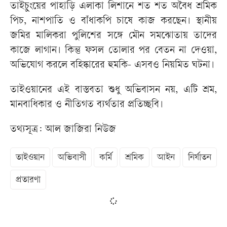
তাইচুংয়ের পাহাড়ি এলাকা লিশানে শত শত অবৈধ শ্রমিক
পিচ, নাশপাতি ও বাঁধাকপি চাষে কাজ করছেন। স্থানীয়
জমির মালিকরা পুলিশের সঙ্গে মৌন সমঝোতায় তাদের
কাজে লাগান। কিন্তু ফসল তোলার পর বেতন না দেওয়া,
অভিযোগ করলে বহিষ্কারের হুমকি- এসবও নিয়মিত ঘটনা।
তাইওয়ানের এই বাস্তবতা শুধু অভিবাসন নয়, এটি শ্রম,
মানবাধিকার ও নীতিগত ব্যর্থতার প্রতিচ্ছবি।
তথ্যসূত্র: আল জাজিরা নিউজ
তাইওয়ান
অভিবাসী
কর্মি
শ্রমিক
আইন
নির্যাতন
প্রতারণা