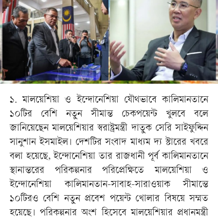
১. মালয়েশিয়া ও ইন্দোনেশিয়া যৌথভাবে কালিমানতানে
১০টির বেশি নতুন সীমান্ত চেকপয়েন্ট খুলবে বলে
জানিয়েছেন মালয়েশিয়ার স্বরাষ্ট্রমন্ত্রী দাতুক সেরি সাইফুদ্দিন
সানুশান ইসমাইল। দেশটির সংবাদ মাধ্যম দ্য স্টারের খবরে
বলা হয়েছে, ইন্দোনেশিয়া তার রাজধানী পূর্ব কালিমানতানে
স্থানান্তরের পরিকল্পনার পরিপ্রেক্ষিতে মালয়েশিয়া ও
ইন্দোনেশিয়া কালিমানতান-সাবাহ-সারাওয়াক সীমান্তে
১০টিরও বেশি নতুন প্রবেশ পয়েন্ট খোলার বিষয়ে সম্মত
হয়েছে। পরিকল্পনার অংশ হিসেবে মালয়েশিয়ার প্রধানমন্ত্রী