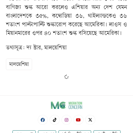
বাণিজ্য শুল্ক আরো করলেও এশিয়ার অন্য দেশ যেমন
বাংলাদেশকে ৩৫%, কম্বোডিয়া ৩৬, থাইল্যান্ডকেও ৩৬
শতাংশ পাল্টাপাল্টি শুল্কারোপ করেছে আমেরিকা। লাওস ও
মিয়ানমারের ওপর ৪০ শতাংশ শুল্ক বসিয়েছে আমেরিকা।
তথ্যসূত্র: দ্য স্টার, মালয়েশিয়া
মালয়েশিয়া