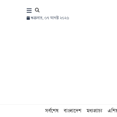
×
শুক্রবার, ০৭ আগস্ট ২০২৬
হোম
সর্বশেষ
সব
বিভাগ
আর্কাইভ
কনভার্টার
সর্বশেষ
বাংলাদেশ
মধ্যপ্রাচ্য
এশি
Follow