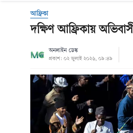
Us
আফ্রিকা
দক্ষিণ আফ্রিকায় অভিবাস
অনলাইন ডেস্ক
প্রকাশ: ০২ জুলাই ২০২৬, ০৯:৪৯