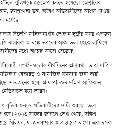
১২টিতে পুলিশকে হস্তক্ষেপ করতে হয়েছে। গ্রেপ্তারের
ন, জনশৃঙ্খলা ভঙ্গ, অবৈধ অভিবাসীদের আশ্রয় দেওয়া
রা হয়েছে।
এলাকায় বিদেশি মালিকানাধীন দোকান লুটের সময় একজন
েশি নাগরিক আতঙ্কে ভবনের অষ্টম তলা থেকে লাফিয়ে
বাসীদের মধ্যে আতঙ্ক আরো বেড়েছে।
বিরোধী সংগঠনগুলোর দীর্ঘদিনের প্রচারণা। তারা দাবি
ফ্রিকার বেকারত্ব ও সামাজিক সমস্যার জন্য দায়ী।
ে, সাতজনের মধ্যে প্রায় পাঁচজন দক্ষিণ আফ্রিকান
ে নেতিবাচক মনে করেন।
ধ বৃদ্ধির জন্যও অভিবাসীদের দায়ী করছে। তবে
তুলে ধরে। ২০২৩ সালের জরিপে দেখা গেছে, দক্ষিণ
৩.১ মিলিয়ন, যা জনসংখ্যার মাত্র ৪.১ শতাংশ। এক দশক