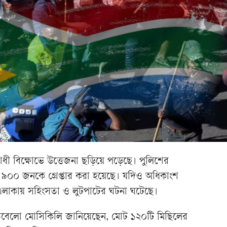
োধী বিক্ষোভে উত্তেজনা ছড়িয়ে পড়েছে। পুলিশের
রায় ৯০০ জনকে গ্রেপ্তার করা হয়েছে। যদিও অধিকাংশ
ছু এলাকায় সহিংসতা ও লুটপাটের ঘটনা ঘটেছে।
েবেলো মোসিকিলি জানিয়েছেন, মোট ১২০টি মিছিলের