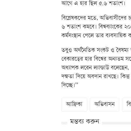
আগে এ হার ছিল ৫.৬ শতাংশ।
বিশ্লেষকদের মতে, অভিবাসীদের চা
৬ শতাংশ কমবে। বিশ্বব্যাংকের 
কর্মসংস্থান পেলে তার ব্যবসায়িক 
তবুও অর্থনৈতিক সংকট ও বৈষম্য অ
বেকারত্বের হার বিশ্বের অন্যতম সর
অধ্যাপক লরেন ল্যান্ডাউ বলেছেন,
দক্ষতা দিয়ে অবদান রাখছে। কিন্তু 
দিচ্ছে।’’
আফ্রিকা
অভিবাসন
ব
মন্তব্য করুন