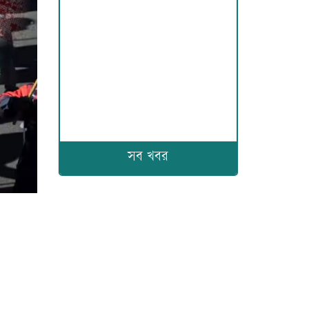
সব খবর