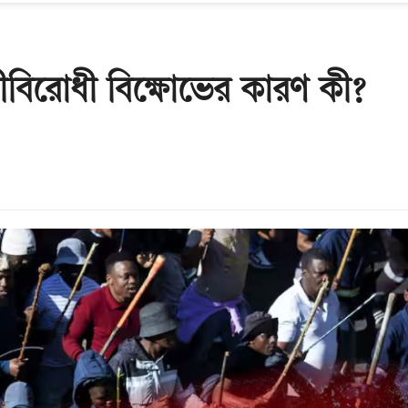
ীবিরোধী বিক্ষোভের কারণ কী?