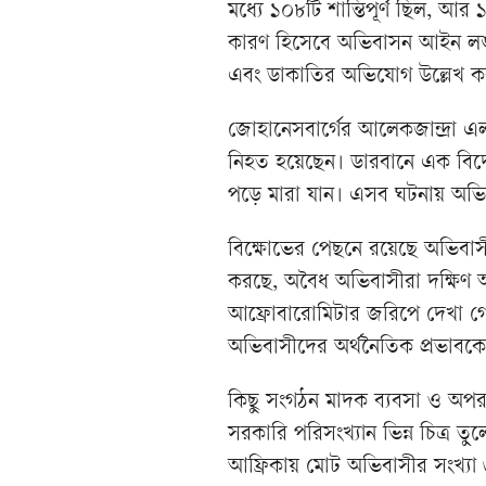
মধ্যে ১০৮টি শান্তিপূর্ণ ছিল, আর 
কারণ হিসেবে অভিবাসন আইন লঙ্ঘ
এবং ডাকাতির অভিযোগ উল্লেখ ক
জোহানেসবার্গের আলেকজান্দ্রা 
নিহত হয়েছেন। ডারবানে এক বিদ
পড়ে মারা যান। এসব ঘটনায় অভি
বিক্ষোভের পেছনে রয়েছে অভিবাসী
করছে, অবৈধ অভিবাসীরা দক্ষিণ আ
আফ্রোবারোমিটার জরিপে দেখা গেছ
অভিবাসীদের অর্থনৈতিক প্রভাবক
কিছু সংগঠন মাদক ব্যবসা ও অপরা
সরকারি পরিসংখ্যান ভিন্ন চিত্র 
আফ্রিকায় মোট অভিবাসীর সংখ্যা 