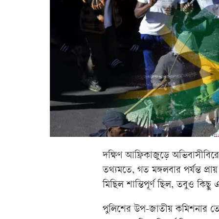
দক্ষিণ আফ্রিকাজুড়ে অভিবাসীবির
তথ্যমতে, গত মঙ্গলবার পর্যন্ত প্
মিছিল শান্তিপূর্ণ ছিল, তবুও কি
পুলিশের উপ-জাতীয় কমিশনার ত