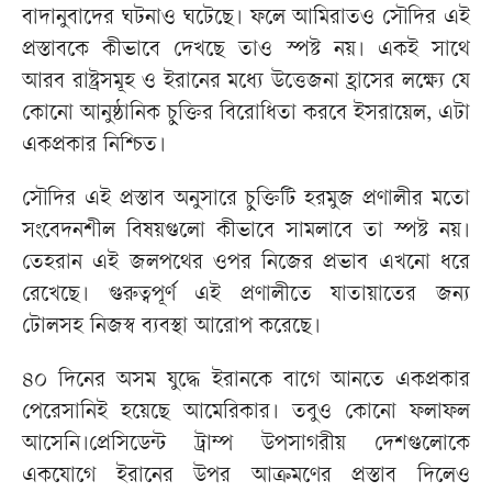
বাদানুবাদের ঘটনাও ঘটেছে। ফলে আমিরাতও সৌদির এই
প্রস্তাবকে কীভাবে দেখছে তাও স্পষ্ট নয়। একই সাথে
আরব রাষ্ট্রসমূহ ও ইরানের মধ্যে উত্তেজনা হ্রাসের লক্ষ্যে যে
কোনো আনুষ্ঠানিক চুক্তির বিরোধিতা করবে ইসরায়েল, এটা
একপ্রকার নিশ্চিত।
সৌদির এই প্রস্তাব অনুসারে চুক্তিটি হরমুজ প্রণালীর মতো
সংবেদনশীল বিষয়গুলো কীভাবে সামলাবে তা স্পষ্ট নয়।
তেহরান এই জলপথের ওপর নিজের প্রভাব এখনো ধরে
রেখেছে। গুরুত্বপূর্ণ এই প্রণালীতে যাতায়াতের জন্য
টোলসহ নিজস্ব ব্যবস্থা আরোপ করেছে।
৪০ দিনের অসম যুদ্ধে ইরানকে বাগে আনতে একপ্রকার
পেরেসানিই হয়েছে আমেরিকার। তবুও কোনো ফলাফল
আসেনি।প্রেসিডেন্ট ট্রাম্প উপসাগরীয় দেশগুলোকে
একযোগে ইরানের উপর আক্রমণের প্রস্তাব দিলেও